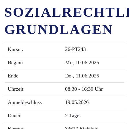
SOZIALRECHTL
GRUNDLAGEN
Kursnr.
26-PT243
Beginn
Mi.
, 10.06.2026
Ende
Do.
, 11.06.2026
Uhrzeit
08:30 - 16:30 Uhr
Anmeldeschluss
19.05.2026
Dauer
2 Tage
Kursort
33617 Bielefeld