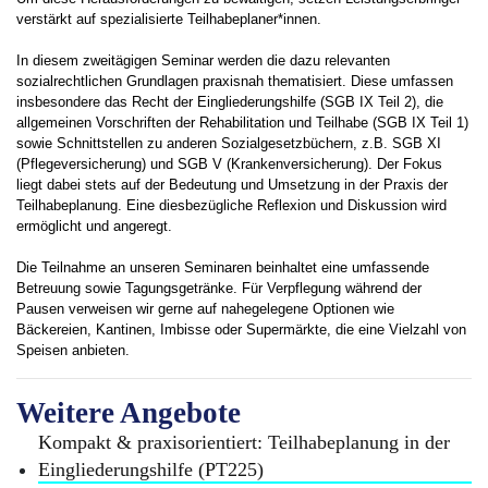
verstärkt auf spezialisierte Teilhabeplaner*innen.
In diesem zweitägigen Seminar werden die dazu relevanten
sozialrechtlichen Grundlagen praxisnah thematisiert. Diese umfassen
insbesondere das Recht der Eingliederungshilfe (SGB IX Teil 2), die
allgemeinen Vorschriften der Rehabilitation und Teilhabe (SGB IX Teil 1)
sowie Schnittstellen zu anderen Sozialgesetzbüchern, z.B. SGB XI
(Pflegeversicherung) und SGB V (Krankenversicherung). Der Fokus
liegt dabei stets auf der Bedeutung und Umsetzung in der Praxis der
Teilhabeplanung. Eine diesbezügliche Reflexion und Diskussion wird
ermöglicht und angeregt.
Die Teilnahme an unseren Seminaren beinhaltet eine umfassende
Betreuung sowie Tagungsgetränke. Für Verpflegung während der
Pausen verweisen wir gerne auf nahegelegene Optionen wie
Bäckereien, Kantinen, Imbisse oder Supermärkte, die eine Vielzahl von
Speisen anbieten.
Weitere Angebote
Kompakt & praxisorientiert: Teilhabeplanung in der
Eingliederungshilfe (PT225)