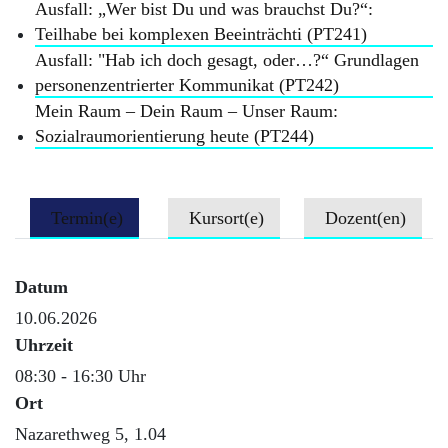
Ausfall: „Wer bist Du und was brauchst Du?“:
Teilhabe bei komplexen Beeinträchti (PT241)
Ausfall: "Hab ich doch gesagt, oder…?“ Grundlagen
personenzentrierter Kommunikat (PT242)
Mein Raum – Dein Raum – Unser Raum:
Sozialraumorientierung heute (PT244)
Termin(e)
Kursort(e)
Dozent(en)
Datum
10.06.2026
Uhrzeit
08:30 - 16:30 Uhr
Ort
Nazarethweg 5, 1.04