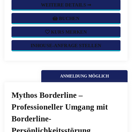
WEITERE DETAILS ➞
BUCHEN
KURS MERKEN
INHOUSE-ANFRAGE STELLEN
ANMELDUNG MÖGLICH
Mythos Borderline –
Professioneller Umgang mit
Borderline-
Persönlichkeitsstörung