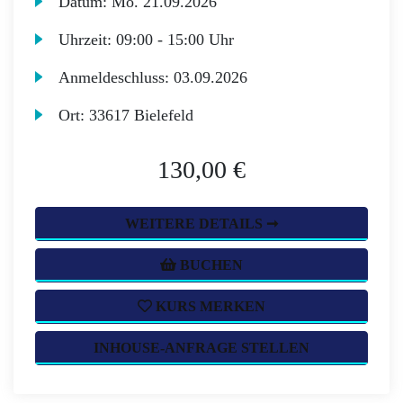
Datum:
Mo.
21.09.2026
Uhrzeit:
09:00 - 15:00 Uhr
Anmeldeschluss:
03.09.2026
Ort:
33617 Bielefeld
130,00 €
WEITERE DETAILS ➞
BUCHEN
KURS MERKEN
INHOUSE-ANFRAGE STELLEN