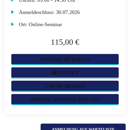
Uhrzeit:
09:00 - 14:30 Uhr
Anmeldeschluss:
30.07.2026
Ort:
Online-Seminar
115,00 €
WEITERE DETAILS ➞
BUCHEN
KURS MERKEN
INHOUSE-ANFRAGE STELLEN
ANMELDUNG AUF WARTELISTE