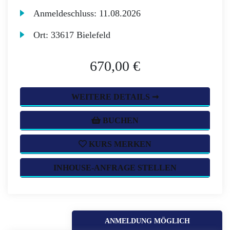
Anmeldeschluss:
11.08.2026
Ort:
33617 Bielefeld
670,00 €
WEITERE DETAILS ➞
BUCHEN
KURS MERKEN
INHOUSE-ANFRAGE STELLEN
ANMELDUNG MÖGLICH