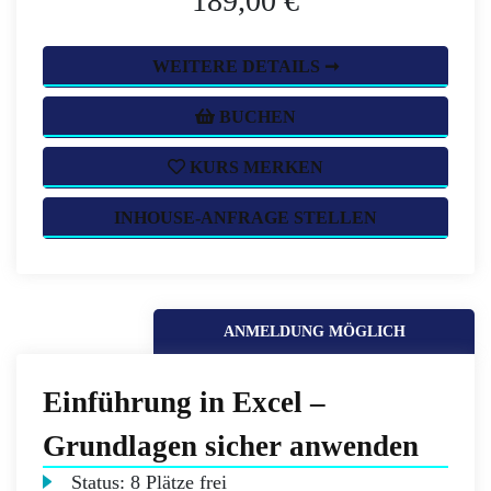
189,00 €
WEITERE DETAILS ➞
BUCHEN
KURS MERKEN
INHOUSE-ANFRAGE STELLEN
ANMELDUNG MÖGLICH
Einführung in Excel –
Grundlagen sicher anwenden
Status:
8 Plätze frei