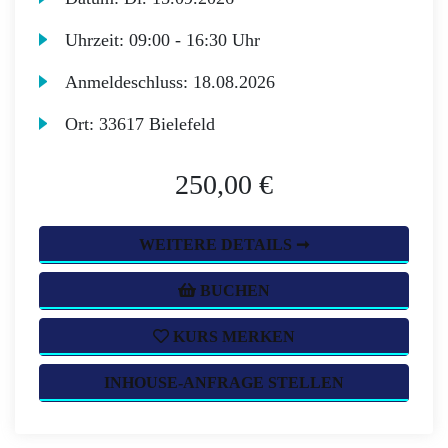
Uhrzeit:
09:00 - 16:30 Uhr
Anmeldeschluss:
18.08.2026
Ort:
33617 Bielefeld
250,00 €
WEITERE DETAILS ➞
BUCHEN
KURS MERKEN
INHOUSE-ANFRAGE STELLEN