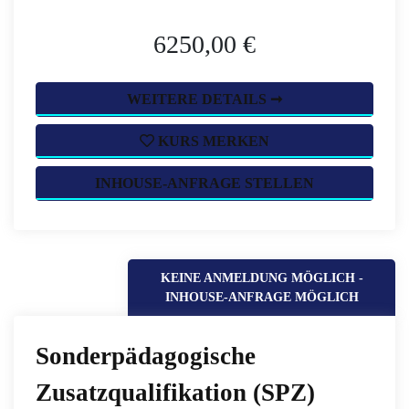
6250,00 €
WEITERE DETAILS ➞
KURS MERKEN
INHOUSE-ANFRAGE STELLEN
KEINE ANMELDUNG MÖGLICH -
INHOUSE-ANFRAGE MÖGLICH
Sonderpädagogische
Zusatzqualifikation (SPZ)