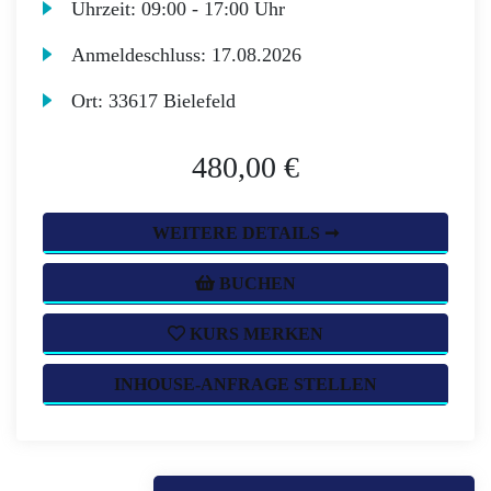
Uhrzeit:
09:00 - 17:00 Uhr
Anmeldeschluss:
17.08.2026
Ort:
33617 Bielefeld
480,00 €
WEITERE DETAILS ➞
BUCHEN
KURS MERKEN
INHOUSE-ANFRAGE STELLEN