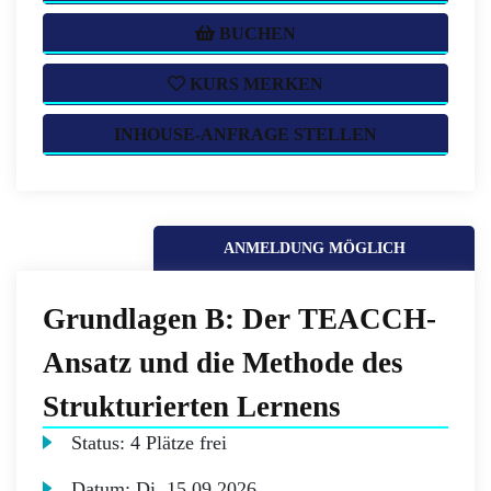
BUCHEN
KURS MERKEN
INHOUSE-ANFRAGE STELLEN
ANMELDUNG MÖGLICH
Grundlagen B: Der TEACCH-
Ansatz und die Methode des
Strukturierten Lernens
Status:
4 Plätze frei
Datum:
Di.
15.09.2026