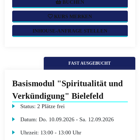
BUCHEN
KURS MERKEN
INHOUSE-ANFRAGE STELLEN
FAST AUSGEBUCHT
Basismodul "Spiritualität und
Verkündigung" Bielefeld
Status:
2 Plätze frei
Datum:
Do.
10.09.2026 -
Sa.
12.09.2026
Uhrzeit:
13:00 - 13:00 Uhr