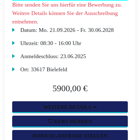
Bitte senden Sie uns hierfür eine Bewerbung zu.
Weitere Details können Sie der Ausschreibung
entnehmen.
Datum:
Mo.
21.09.2026 -
Fr.
30.06.2028
Uhrzeit:
08:30 - 16:00 Uhr
Anmeldeschluss:
23.06.2025
Ort:
33617 Bielefeld
5900,00 €
WEITERE DETAILS ➞
KURS MERKEN
INHOUSE-ANFRAGE STELLEN