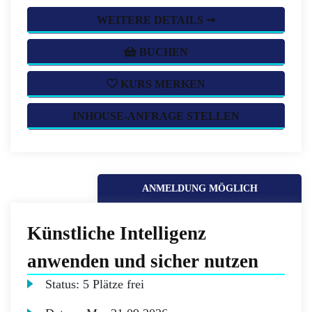
WEITERE DETAILS ➞
BUCHEN
KURS MERKEN
INHOUSE-ANFRAGE STELLEN
ANMELDUNG MÖGLICH
Künstliche Intelligenz
anwenden und sicher nutzen
Status:
5 Plätze frei