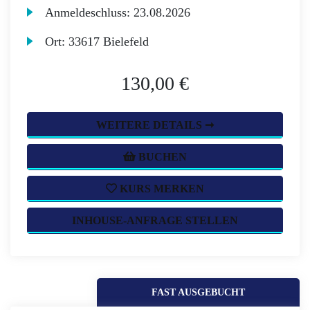
Anmeldeschluss:
23.08.2026
Ort:
33617 Bielefeld
130,00 €
WEITERE DETAILS ➞
BUCHEN
KURS MERKEN
INHOUSE-ANFRAGE STELLEN
FAST AUSGEBUCHT