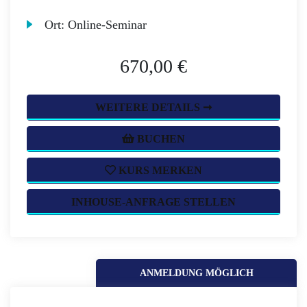
Ort:
Online-Seminar
670,00 €
WEITERE DETAILS ➞
BUCHEN
KURS MERKEN
INHOUSE-ANFRAGE STELLEN
ANMELDUNG MÖGLICH