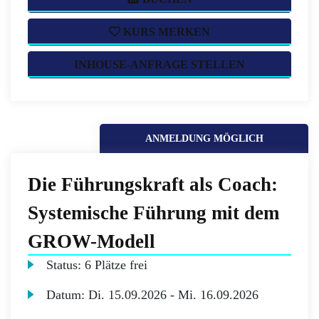
KURS MERKEN
INHOUSE-ANFRAGE STELLEN
ANMELDUNG MÖGLICH
Die Führungskraft als Coach:
Systemische Führung mit dem
GROW-Modell
Status:
6 Plätze frei
Datum:
Di.
15.09.2026 -
Mi.
16.09.2026