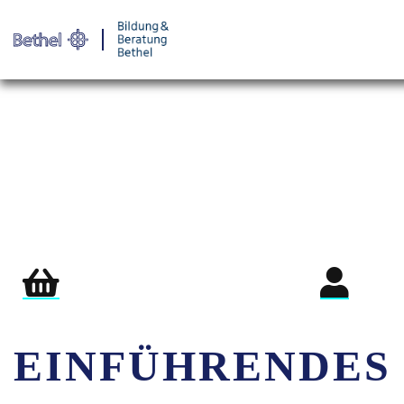
Warenkorb
Login für Teil
EINFÜHRENDES