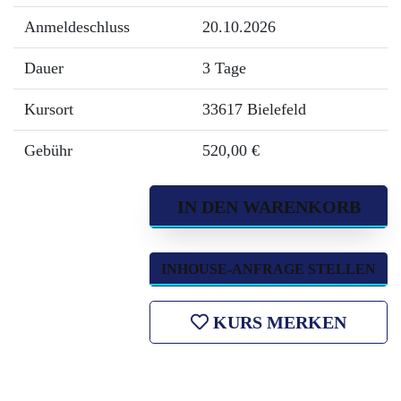
Anmeldeschluss
20.10.2026
Dauer
3 Tage
Kursort
33617 Bielefeld
Gebühr
520,00 €
IN DEN WARENKORB
INHOUSE-ANFRAGE STELLEN
KURS MERKEN