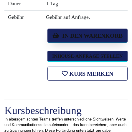
Dauer
1 Tag
Gebühr
Gebühr auf Anfrage.
IN DEN WARENKORB
INHOUSE-ANFRAGE STELLEN
KURS MERKEN
Kursbeschreibung
In altersgemischten Teams treffen unterschiedliche Sichtweisen, Werte
und Kommunikationsstile aufeinander – das kann bereichern, aber auch
zu Spannungen führen. Diese Fortbildung unterstützt Sie dabei,