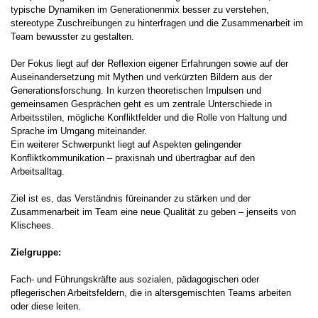
typische Dynamiken im Generationenmix besser zu verstehen,
stereotype Zuschreibungen zu hinterfragen und die Zusammenarbeit im
Team bewusster zu gestalten.
Der Fokus liegt auf der Reflexion eigener Erfahrungen sowie auf der
Auseinandersetzung mit Mythen und verkürzten Bildern aus der
Generationsforschung. In kurzen theoretischen Impulsen und
gemeinsamen Gesprächen geht es um zentrale Unterschiede in
Arbeitsstilen, mögliche Konfliktfelder und die Rolle von Haltung und
Sprache im Umgang miteinander.
Ein weiterer Schwerpunkt liegt auf Aspekten gelingender
Konfliktkommunikation – praxisnah und übertragbar auf den
Arbeitsalltag.
Ziel ist es, das Verständnis füreinander zu stärken und der
Zusammenarbeit im Team eine neue Qualität zu geben – jenseits von
Klischees.
Zielgruppe:
Fach- und Führungskräfte aus sozialen, pädagogischen oder
pflegerischen Arbeitsfeldern, die in altersgemischten Teams arbeiten
oder diese leiten.