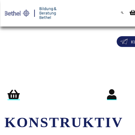
Warenkorb
Login für Teil
KONSTRUKTIV