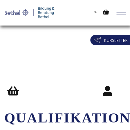
Warenkorb
Login für Teil
QUALIFIKATIO