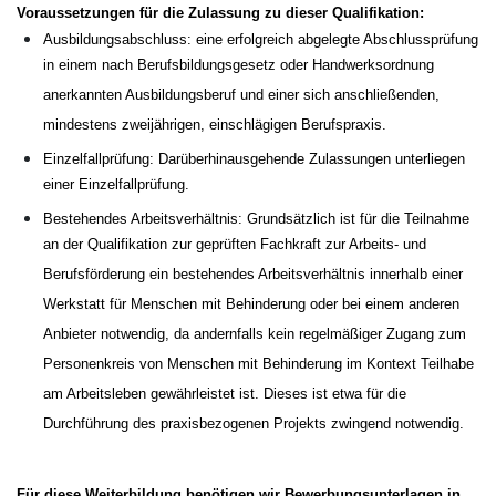
Voraussetzungen für die Zulassung zu dieser Qualifikation:
Ausbildungsabschluss: eine erfolgreich abgelegte Abschlussprüfung
in einem nach Berufsbildungsgesetz oder Handwerksordnung
anerkannten Ausbildungsberuf und einer sich anschließenden,
mindestens zweijährigen, einschlägigen Berufspraxis.
Einzelfallprüfung: Darüberhinausgehende Zulassungen unterliegen
einer Einzelfallprüfung.
Bestehendes Arbeitsverhältnis: Grundsätzlich ist für die Teilnahme
an der Qualifikation zur geprüften Fachkraft zur Arbeits- und
Berufsförderung ein bestehendes Arbeitsverhältnis innerhalb einer
Werkstatt für Menschen mit Behinderung oder bei einem anderen
Anbieter notwendig, da andernfalls kein regelmäßiger Zugang zum
Personenkreis von Menschen mit Behinderung im Kontext Teilhabe
am Arbeitsleben gewährleistet ist. Dieses ist etwa für die
Durchführung des praxisbezogenen Projekts zwingend notwendig.
Für diese Weiterbildung benötigen wir Bewerbungsunterlagen in