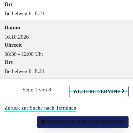
Ort
Bethelweg 8, E.21
Datum
16.10.2026
Uhrzeit
08:30 - 12:00 Uhr
Ort
Bethelweg 8, E.21
Seite 1 von 8
WEITERE TERMINE
Zurück zur Suche nach Terminen
DOWNLOAD DER KURSTERMINE