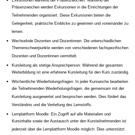
Exkursionen während der Präsenzwochen: Während der
Präsenzwochen werden Exkursionen in die Einrichtungen der
Teilnehmenden organisiert. Diese Exkursionen bieten die
Gelegenheit, praktische Einblicke zu gewinnen und voneinander zu
lernen.
Wechselnde Dozenten und Dozentinnen: Die unterschiedlichen
Themenschwerpunkte werden von verschiedenen fachspezifischen
Dozenten und Dozentinnen vermittelt.
Kursleitung als stetige Ansprechperson: Während der gesamten
Weiterbildung ist eine erfahrene Kursleitung für den Kurs zuständig.
Wöchentliche Wiederholungsfragen: In jeder Kurswoche bearbeiten
die Teilnehmenden Wiederholungsfragen, die gemeinsam mit der
Kursleitung ausgewertet und besprochen werden. Dies fördert das
Verständnis und die Vertiefung des Lernstoffs.
Lernplattform Moodle: Ein Zugriff auf alle Materialien und
Kursinhalte sowie der Austausch unter den Kursteilnehmenden ist
jederzeit über die Lernplattform Moodle möglich. Dies unterstützt