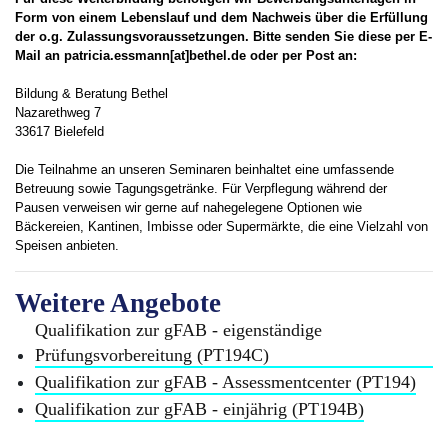
Form von einem Lebenslauf und dem Nachweis über die Erfüllung
der o.g. Zulassungsvoraussetzungen. Bitte senden Sie diese per E-
Mail an patricia.essmann[at]bethel.de oder per Post an:
Bildung & Beratung Bethel
Nazarethweg 7
33617 Bielefeld
Die Teilnahme an unseren Seminaren beinhaltet eine umfassende
Betreuung sowie Tagungsgetränke. Für Verpflegung während der
Pausen verweisen wir gerne auf nahegelegene Optionen wie
Bäckereien, Kantinen, Imbisse oder Supermärkte, die eine Vielzahl von
Speisen anbieten.
Weitere Angebote
Qualifikation zur gFAB - eigenständige
Prüfungsvorbereitung (PT194C)
Qualifikation zur gFAB - Assessmentcenter (PT194)
Qualifikation zur gFAB - einjährig (PT194B)