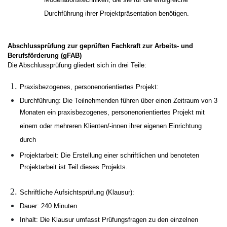
Moderationstechniken, die sie für die erfolgreiche
Durchführung ihrer Projektpräsentation benötigen.
Abschlussprüfung zur geprüften Fachkraft zur Arbeits- und
Berufsförderung (gFAB)
Die Abschlussprüfung gliedert sich in drei Teile:
Praxisbezogenes, personenorientiertes Projekt:
Durchführung: Die Teilnehmenden führen über einen Zeitraum von 3
Monaten ein praxisbezogenes, personenorientiertes Projekt mit
einem oder mehreren Klienten/-innen ihrer eigenen Einrichtung
durch
Projektarbeit: Die Erstellung einer schriftlichen und benoteten
Projektarbeit ist Teil dieses Projekts.
Schriftliche Aufsichtsprüfung (Klausur):
Dauer: 240 Minuten
Inhalt: Die Klausur umfasst Prüfungsfragen zu den einzelnen