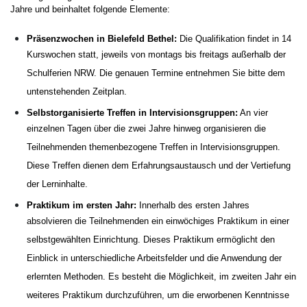
Jahre und beinhaltet folgende Elemente:
Präsenzwochen
in Bielefeld Bethel:
Die Qualifikation findet in 14
Kurswochen statt, jeweils von montags bis freitags außerhalb der
Schulferien NRW. Die genauen Termine entnehmen Sie bitte dem
untenstehenden Zeitplan.
Selbstorganisierte Treffen in Intervisionsgruppen:
An vier
einzelnen Tagen über die zwei Jahre hinweg organisieren die
Teilnehmenden themenbezogene Treffen in Intervisionsgruppen.
Diese Treffen dienen dem Erfahrungsaustausch und der Vertiefung
der Lerninhalte.
Praktikum im ersten Jahr:
Innerhalb des ersten Jahres
absolvieren die Teilnehmenden ein einwöchiges Praktikum in einer
selbstgewählten Einrichtung. Dieses Praktikum ermöglicht den
Einblick in unterschiedliche Arbeitsfelder und die Anwendung der
erlernten Methoden. Es besteht die Möglichkeit, im zweiten Jahr ein
weiteres Praktikum durchzuführen, um die erworbenen Kenntnisse