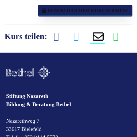
DOWNLOAD DER KURSTERMINE
Kurs teilen:
Stiftung Nazareth
Bildung & Beratung Bethel
Nazarethweg 7
33617 Bielefeld