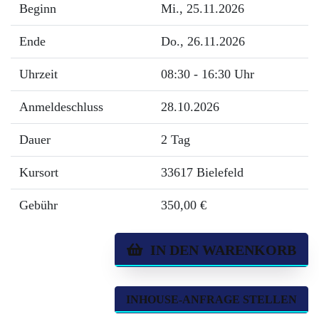
Beginn
Mi.
, 25.11.2026
Ende
Do.
, 26.11.2026
Uhrzeit
08:30 - 16:30 Uhr
Anmeldeschluss
28.10.2026
Dauer
2 Tag
Kursort
33617 Bielefeld
Gebühr
350,00 €
IN DEN WARENKORB
INHOUSE-ANFRAGE STELLEN