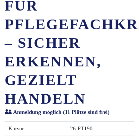
FÜR
PFLEGEFACHKR
– SICHER
ERKENNEN,
GEZIELT
HANDELN
Anmeldung möglich
(11 Plätze sind frei)
Kursnr.
26-PT190