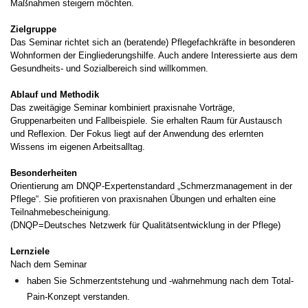
Maßnahmen steigern möchten.
Zielgruppe
Das Seminar richtet sich an (beratende) Pflegefachkräfte in besonderen
Wohnformen der Eingliederungshilfe. Auch andere Interessierte aus dem
Gesundheits- und Sozialbereich sind willkommen.
Ablauf und Methodik
Das zweitägige Seminar kombiniert praxisnahe Vorträge,
Gruppenarbeiten und Fallbeispiele. Sie erhalten Raum für Austausch
und Reflexion. Der Fokus liegt auf der Anwendung des erlernten
Wissens im eigenen Arbeitsalltag.
Besonderheiten
Orientierung am DNQP-Expertenstandard „Schmerzmanagement in der
Pflege“. Sie profitieren von praxisnahen Übungen und erhalten eine
Teilnahmebescheinigung.
(DNQP=Deutsches Netzwerk für Qualitätsentwicklung in der Pflege)
Lernziele
Nach dem Seminar
haben Sie Schmerzentstehung und -wahrnehmung nach dem Total-
Pain-Konzept verstanden.