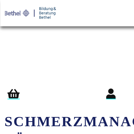
Warenkorb
Login für Teil
SCHMERZMANA