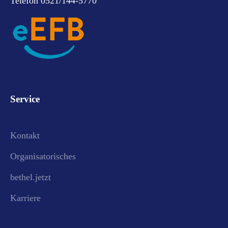
Telefon 0521/144-5770
Service
Kontakt
Organisatorisches
bethel.jetzt
Karriere