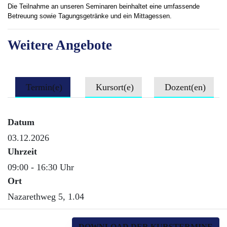
Die Teilnahme an unseren Seminaren beinhaltet eine umfassende
Betreuung sowie Tagungsgetränke und ein Mittagessen.
Weitere Angebote
Termin(e)
Kursort(e)
Dozent(en)
Datum
03.12.2026
Uhrzeit
09:00 - 16:30 Uhr
Ort
Nazarethweg 5, 1.04
DOWNLOAD DER KURSTERMINE