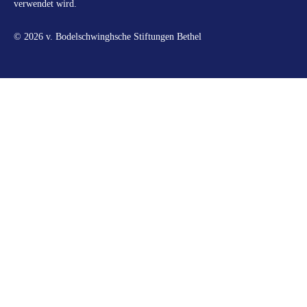
verwendet wird.
© 2026 v. Bodelschwinghsche Stiftungen Bethel