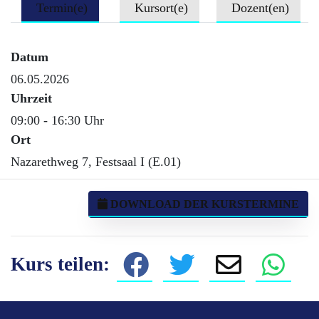
Termin(e)
Kursort(e)
Dozent(en)
Datum
06.05.2026
Uhrzeit
09:00 - 16:30 Uhr
Ort
Nazarethweg 7, Festsaal I (E.01)
DOWNLOAD DER KURSTERMINE
Kurs teilen: