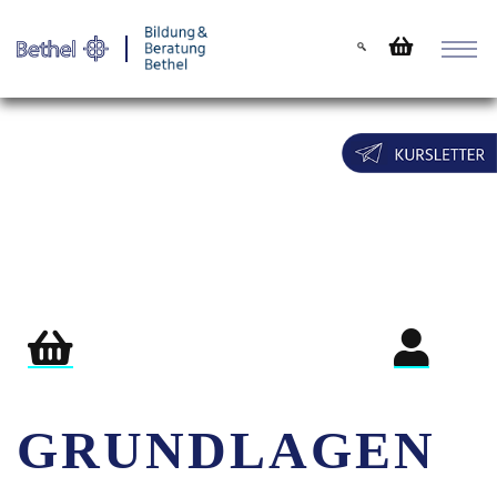
Warenkorb
Login für Teil
GRUNDLAGEN