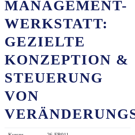
MANAGEMENT-
WERKSTATT:
GEZIELTE
KONZEPTION &
STEUERUNG
VON
VERÄNDERUNGS
Kursnr.
26-FB011