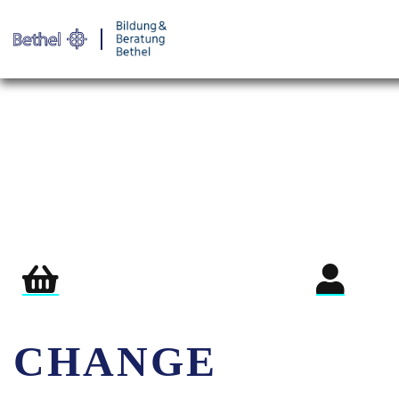
Warenkorb
Login für Teil
CHANGE