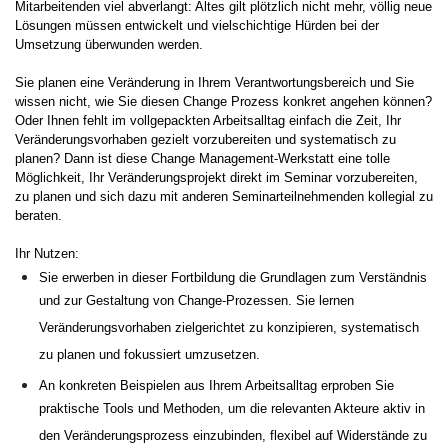
Mitarbeitenden viel abverlangt: Altes gilt plötzlich nicht mehr, völlig neue
Lösungen müssen entwickelt und vielschichtige Hürden bei der
Umsetzung überwunden werden.
Sie planen eine Veränderung in Ihrem Verantwortungsbereich und Sie
wissen nicht, wie Sie diesen Change Prozess konkret angehen können?
Oder Ihnen fehlt im vollgepackten Arbeitsalltag einfach die Zeit, Ihr
Veränderungsvorhaben gezielt vorzubereiten und systematisch zu
planen? Dann ist diese Change Management-Werkstatt eine tolle
Möglichkeit, Ihr Veränderungsprojekt direkt im Seminar vorzubereiten,
zu planen und sich dazu mit anderen Seminarteilnehmenden kollegial zu
beraten.
Ihr Nutzen:
Sie erwerben in dieser Fortbildung die Grundlagen zum Verständnis
und zur Gestaltung von Change-Prozessen. Sie lernen
Veränderungsvorhaben zielgerichtet zu konzipieren, systematisch
zu planen und fokussiert umzusetzen.
An konkreten Beispielen aus Ihrem Arbeitsalltag erproben Sie
praktische Tools und Methoden, um die relevanten Akteure aktiv in
den Veränderungsprozess einzubinden, flexibel auf Widerstände zu