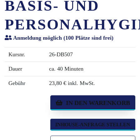
BASIS- UND
PERSONALHYGI
Anmeldung möglich
(100 Plätze sind frei)
Kursnr.
26-DB507
Dauer
ca. 40 Minuten
Gebühr
23,80 € inkl. MwSt.
IN DEN WARENKORB
INHOUSE-ANFRAGE STELLEN