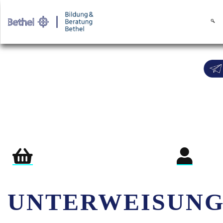
Warenkorb
Login für Teil
UNTERWEISUNG