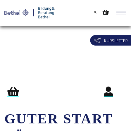
Warenkorb
Login für Teil
GUTER START