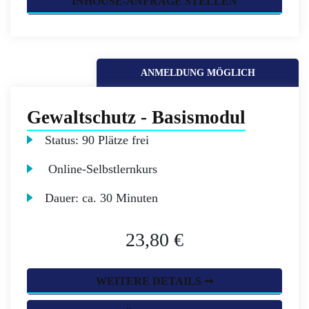
INHOUSE-ANFRAGE STELLEN
ANMELDUNG MÖGLICH
Gewaltschutz - Basismodul
Status:
90 Plätze frei
Online-Selbstlernkurs
Dauer:
ca. 30 Minuten
23,80 €
WEITERE DETAILS ➞