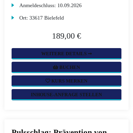
Anmeldeschluss:
10.09.2026
Ort:
33617 Bielefeld
189,00 €
WEITERE DETAILS ➞
BUCHEN
KURS MERKEN
INHOUSE-ANFRAGE STELLEN
Pulsschlag: Prävention von