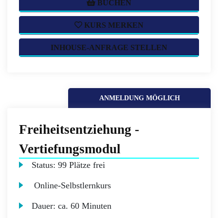
BUCHEN
KURS MERKEN
INHOUSE-ANFRAGE STELLEN
ANMELDUNG MÖGLICH
Freiheitsentziehung -
Vertiefungsmodul
Status:
99 Plätze frei
Online-Selbstlernkurs
Dauer:
ca. 60 Minuten