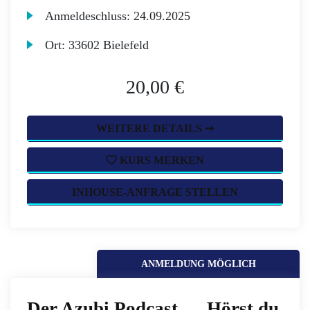
Anmeldeschluss:
24.09.2025
Ort:
33602 Bielefeld
20,00 €
WEITERE DETAILS ➞
KURS MERKEN
INHOUSE-ANFRAGE STELLEN
ANMELDUNG MÖGLICH
Der Azubi Podcast – „Hörst du