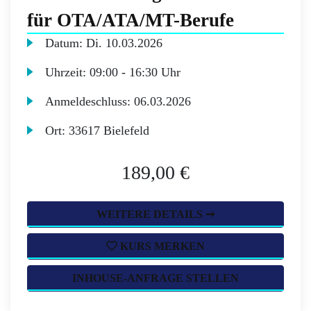
für OTA/ATA/MT-Berufe
Datum:
Di.
10.03.2026
Uhrzeit:
09:00 - 16:30 Uhr
Anmeldeschluss:
06.03.2026
Ort:
33617 Bielefeld
189,00 €
WEITERE DETAILS ➞
KURS MERKEN
INHOUSE-ANFRAGE STELLEN