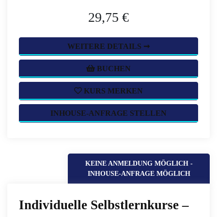
29,75 €
WEITERE DETAILS ➞
BUCHEN
KURS MERKEN
INHOUSE-ANFRAGE STELLEN
KEINE ANMELDUNG MÖGLICH -
INHOUSE-ANFRAGE MÖGLICH
Individuelle Selbstlernkurse –