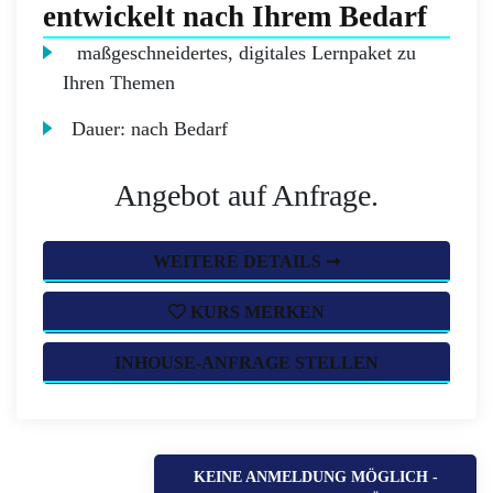
entwickelt nach Ihrem Bedarf
maßgeschneidertes, digitales Lernpaket zu
Ihren Themen
Dauer:
nach Bedarf
Angebot auf Anfrage.
WEITERE DETAILS ➞
KURS MERKEN
INHOUSE-ANFRAGE STELLEN
KEINE ANMELDUNG MÖGLICH -