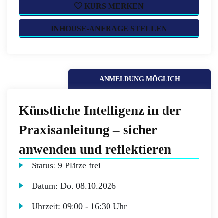
KURS MERKEN
INHOUSE-ANFRAGE STELLEN
ANMELDUNG MÖGLICH
Künstliche Intelligenz in der
Praxisanleitung – sicher
anwenden und reflektieren
Status:
9 Plätze frei
Datum:
Do.
08.10.2026
Uhrzeit:
09:00 - 16:30 Uhr