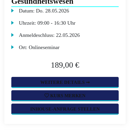
Gesundheitswesen
Datum:
Do.
28.05.2026
Uhrzeit:
09:00 - 16:30 Uhr
Anmeldeschluss:
22.05.2026
Ort:
Onlineseminar
189,00 €
WEITERE DETAILS ➞
KURS MERKEN
INHOUSE-ANFRAGE STELLEN