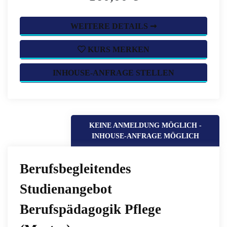
WEITERE DETAILS ➞
KURS MERKEN
INHOUSE-ANFRAGE STELLEN
KEINE ANMELDUNG MÖGLICH -
INHOUSE-ANFRAGE MÖGLICH
Berufsbegleitendes
Studienangebot
Berufspädagogik Pflege