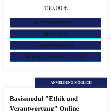
130,00 €
WEITERE DETAILS ➞
BUCHEN
KURS MERKEN
INHOUSE-ANFRAGE STELLEN
ANMELDUNG MÖGLICH
Basismodul "Ethik und
Verantwortung" Online