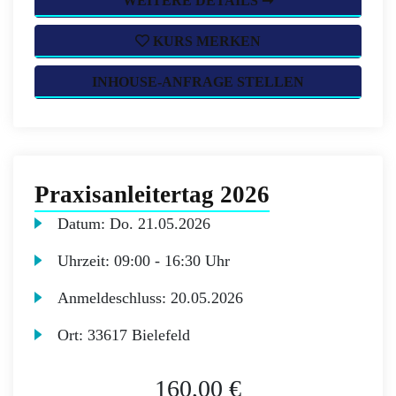
WEITERE DETAILS ➞
KURS MERKEN
INHOUSE-ANFRAGE STELLEN
Praxisanleitertag 2026
Datum:
Do.
21.05.2026
Uhrzeit:
09:00 - 16:30 Uhr
Anmeldeschluss:
20.05.2026
Ort:
33617 Bielefeld
160,00 €