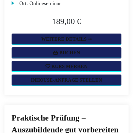
Ort:
Onlineseminar
189,00 €
WEITERE DETAILS ➞
BUCHEN
KURS MERKEN
INHOUSE-ANFRAGE STELLEN
Praktische Prüfung –
Auszubildende gut vorbereiten