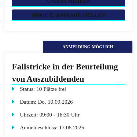
KURS MERKEN
INHOUSE-ANFRAGE STELLEN
ANMELDUNG MÖGLICH
Fallstricke in der Beurteilung
von Auszubildenden
Status:
10 Plätze frei
Datum:
Do.
10.09.2026
Uhrzeit:
09:00 - 16:30 Uhr
Anmeldeschluss:
13.08.2026