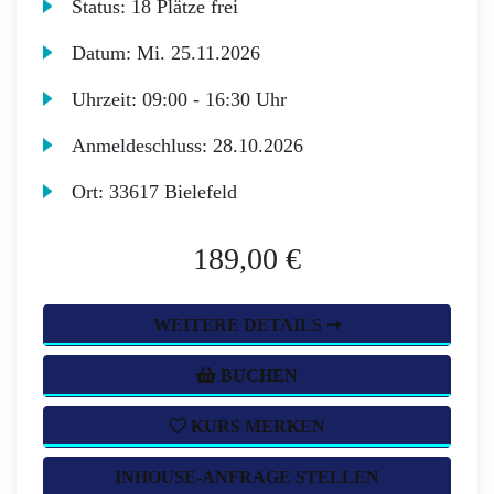
Status:
18 Plätze frei
Datum:
Mi.
25.11.2026
Uhrzeit:
09:00 - 16:30 Uhr
Anmeldeschluss:
28.10.2026
Ort:
33617 Bielefeld
189,00 €
WEITERE DETAILS ➞
BUCHEN
KURS MERKEN
INHOUSE-ANFRAGE STELLEN