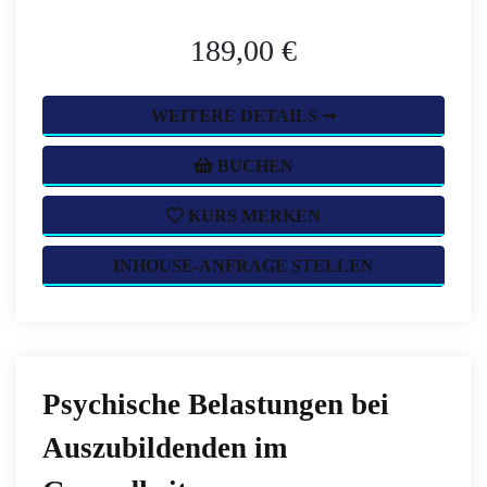
189,00 €
WEITERE DETAILS ➞
BUCHEN
KURS MERKEN
INHOUSE-ANFRAGE STELLEN
Psychische Belastungen bei
Auszubildenden im