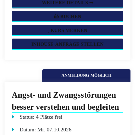
WEITERE DETAILS ➞
BUCHEN
KURS MERKEN
INHOUSE-ANFRAGE STELLEN
ANMELDUNG MÖGLICH
Angst- und Zwangsstörungen
besser verstehen und begleiten
Status:
4 Plätze frei
Datum:
Mi.
07.10.2026