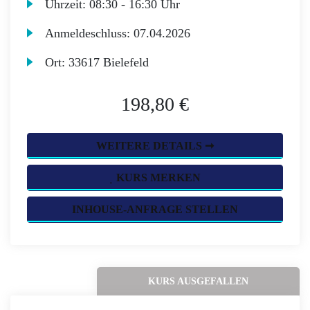
Uhrzeit:
08:30 - 16:30 Uhr
Anmeldeschluss:
07.04.2026
Ort:
33617 Bielefeld
198,80 €
WEITERE DETAILS ➞
KURS MERKEN
INHOUSE-ANFRAGE STELLEN
KURS AUSGEFALLEN