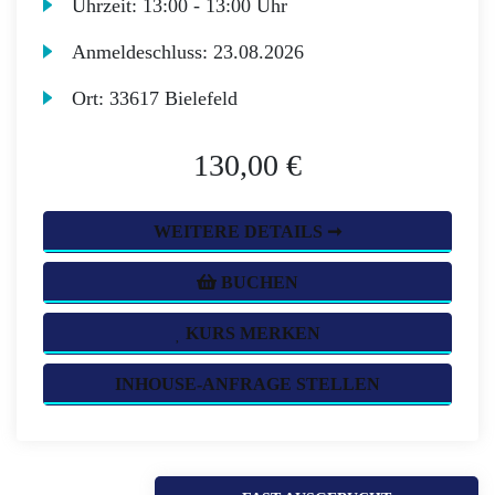
Uhrzeit:
13:00 - 13:00 Uhr
Anmeldeschluss:
23.08.2026
Ort:
33617 Bielefeld
130,00 €
WEITERE DETAILS ➞
BUCHEN
KURS MERKEN
INHOUSE-ANFRAGE STELLEN