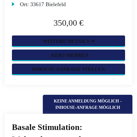
Ort:
33617 Bielefeld
350,00 €
WEITERE DETAILS ➞
KURS MERKEN
INHOUSE-ANFRAGE STELLEN
KEINE ANMELDUNG MÖGLICH -
INHOUSE-ANFRAGE MÖGLICH
Basale Stimulation: