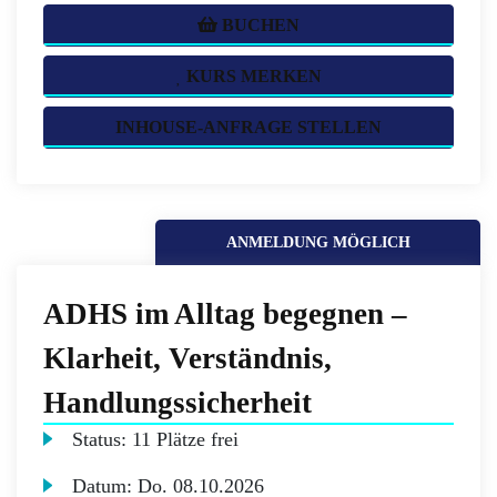
BUCHEN
KURS MERKEN
INHOUSE-ANFRAGE STELLEN
ANMELDUNG MÖGLICH
ADHS im Alltag begegnen –
Klarheit, Verständnis,
Handlungssicherheit
Status:
11 Plätze frei
Datum:
Do.
08.10.2026