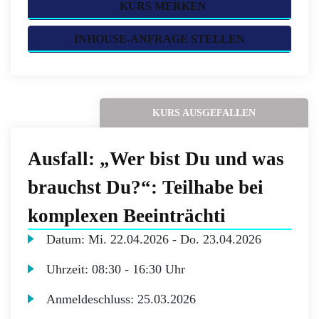
KURS MERKEN
INHOUSE-ANFRAGE STELLEN
KURS AUSGEFALLEN
Ausfall: „Wer bist Du und was
brauchst Du?“: Teilhabe bei
komplexen Beeinträchti
Datum:
Mi.
22.04.2026 -
Do.
23.04.2026
Uhrzeit:
08:30 - 16:30 Uhr
Anmeldeschluss:
25.03.2026