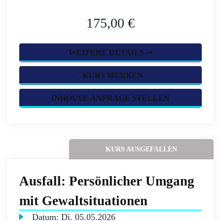
175,00 €
WEITERE DETAILS ➞
KURS MERKEN
INHOUSE-ANFRAGE STELLEN
KURS AUSGEFALLEN
Ausfall: Persönlicher Umgang
mit Gewaltsituationen
Datum:
Di.
05.05.2026