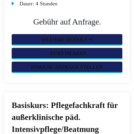
Dauer:
4 Stunden
Gebühr auf Anfrage.
WEITERE DETAILS ➞
KURS MERKEN
INHOUSE-ANFRAGE STELLEN
Basiskurs: Pflegefachkraft für
außerklinische päd.
Intensivpflege/Beatmung