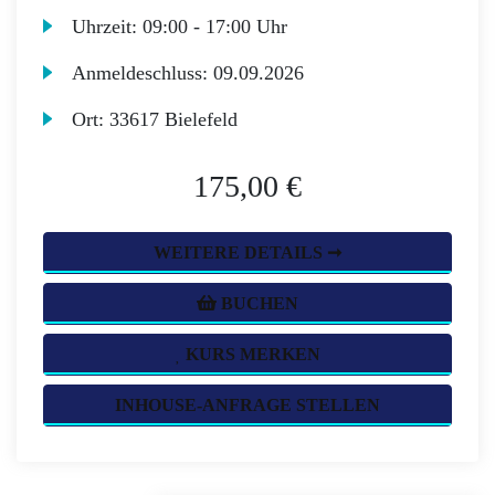
Uhrzeit:
09:00 - 17:00 Uhr
Anmeldeschluss:
09.09.2026
Ort:
33617 Bielefeld
175,00 €
WEITERE DETAILS ➞
BUCHEN
KURS MERKEN
INHOUSE-ANFRAGE STELLEN