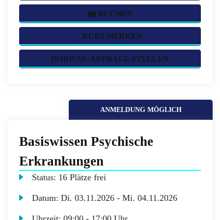
BUCHEN
KURS MERKEN
INHOUSE-ANFRAGE STELLEN
ANMELDUNG MÖGLICH
Basiswissen Psychische
Erkrankungen
Status:
16 Plätze frei
Datum:
Di.
03.11.2026 -
Mi.
04.11.2026
Uhrzeit:
09:00 - 17:00 Uhr