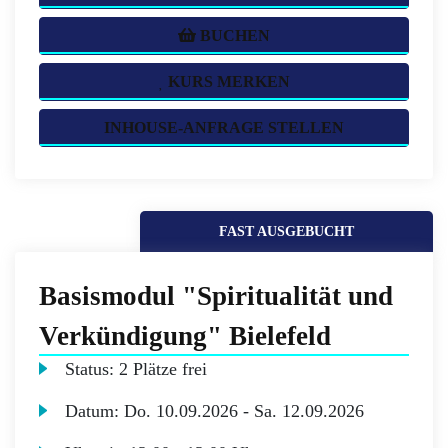
BUCHEN
KURS MERKEN
INHOUSE-ANFRAGE STELLEN
FAST AUSGEBUCHT
Basismodul "Spiritualität und
Verkündigung" Bielefeld
Status:
2 Plätze frei
Datum:
Do.
10.09.2026 -
Sa.
12.09.2026