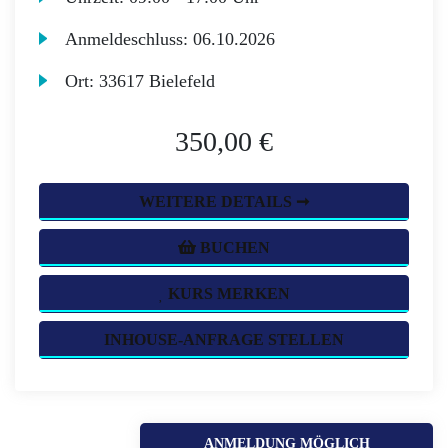
Anmeldeschluss:
06.10.2026
Ort:
33617 Bielefeld
350,00 €
WEITERE DETAILS ➞
BUCHEN
KURS MERKEN
INHOUSE-ANFRAGE STELLEN
ANMELDUNG MÖGLICH