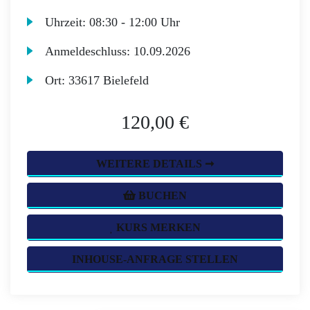
Uhrzeit:
08:30 - 12:00 Uhr
Anmeldeschluss:
10.09.2026
Ort:
33617 Bielefeld
120,00 €
WEITERE DETAILS ➞
BUCHEN
KURS MERKEN
INHOUSE-ANFRAGE STELLEN