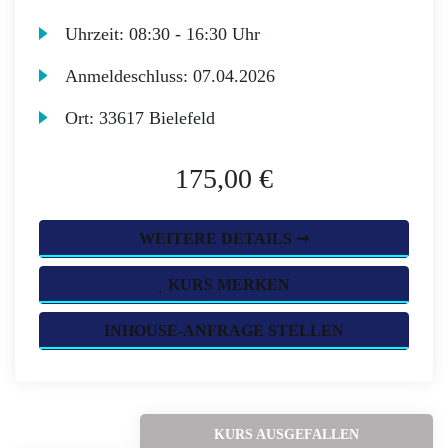
Uhrzeit:
08:30 - 16:30 Uhr
Anmeldeschluss:
07.04.2026
Ort:
33617 Bielefeld
175,00 €
WEITERE DETAILS ➞
KURS MERKEN
INHOUSE-ANFRAGE STELLEN
KURS AUSGEFALLEN