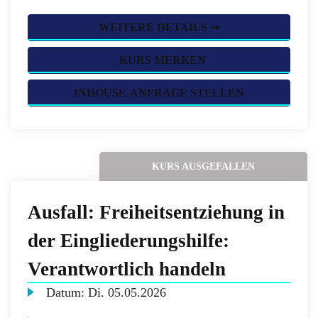
WEITERE DETAILS ➞
KURS MERKEN
INHOUSE-ANFRAGE STELLEN
KURS AUSGEFALLEN
Ausfall: Freiheitsentziehung in
der Eingliederungshilfe:
Verantwortlich handeln
Datum:
Di.
05.05.2026