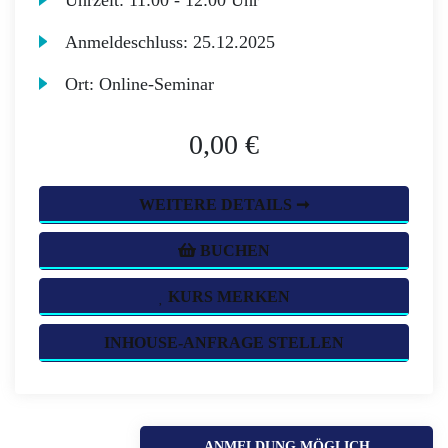
Uhrzeit:
11:00 - 12:00 Uhr
Anmeldeschluss:
25.12.2025
Ort:
Online-Seminar
0,00 €
WEITERE DETAILS ➞
BUCHEN
KURS MERKEN
INHOUSE-ANFRAGE STELLEN
ANMELDUNG MÖGLICH