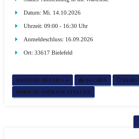
Datum:
Mi.
14.10.2026
Uhrzeit:
09:00 - 16:30 Uhr
Anmeldeschluss:
16.09.2026
Ort:
33617 Bielefeld
WEITERE DETAILS ➞
BUCHEN
KURS
INHOUSE-ANFRAGE STELLEN