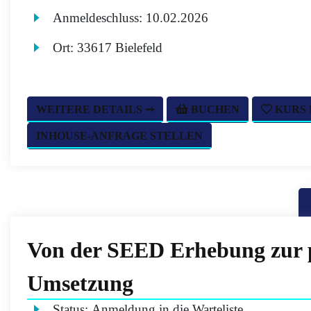
Anmeldeschluss:
10.02.2026
Ort:
33617 Bielefeld
WEITERE DETAILS ➞
BUCHEN
KURS
INHOUSE-ANFRAGE STELLEN
Von der SEED Erhebung zur 
Umsetzung
Status:
Anmeldung in die Warteliste