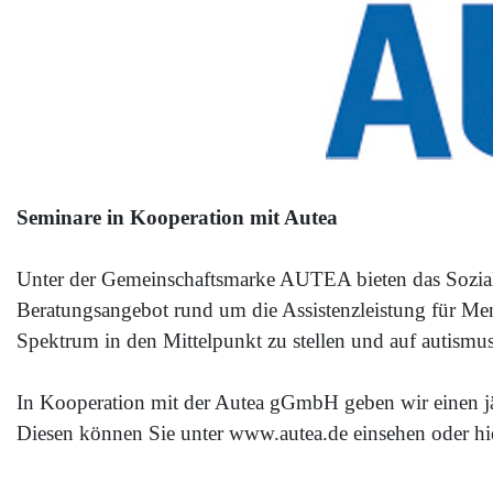
Seminare in Kooperation mit Autea
Unter der Gemeinschaftsmarke AUTEA bieten das Sozialw
Beratungsangebot rund um die Assistenzleistung für Me
Spektrum in den Mittelpunkt zu stellen und auf autis
In Kooperation mit der Autea gGmbH geben wir einen jä
Diesen können Sie unter www.autea.de einsehen oder hie