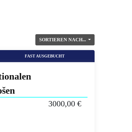
SORTIEREN NACH...
FAST AUSGEBUCHT
ionalen
ošen
3000,00 €