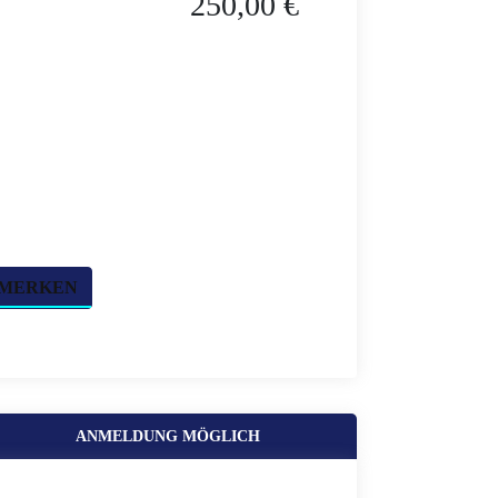
250,00 €
 MERKEN
ANMELDUNG MÖGLICH