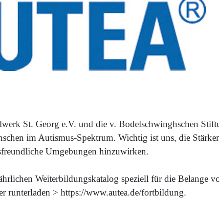
erk St. Georg e.V. und die v. Bodelschwinghschen Stiftu
nschen im Autismus-Spektrum. Wichtig ist uns, die Stär
musfreundliche Umgebungen hinzuwirken.
hrlichen Weiterbildungskatalog speziell für die Belange
r runterladen > https://www.autea.de/fortbildung.