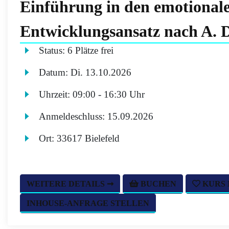
Einführung in den emotional
Entwicklungsansatz nach A. 
Status:
6 Plätze frei
Datum:
Di.
13.10.2026
Uhrzeit:
09:00 - 16:30 Uhr
Anmeldeschluss:
15.09.2026
Ort:
33617 Bielefeld
WEITERE DETAILS ➞
BUCHEN
KURS
INHOUSE-ANFRAGE STELLEN