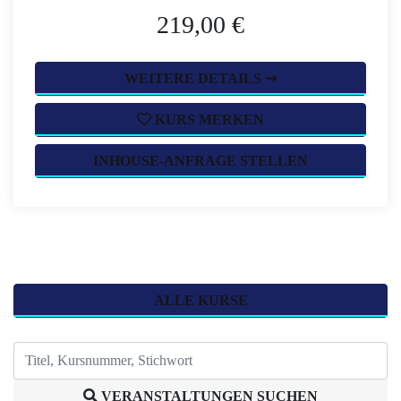
219,00 €
WEITERE DETAILS ➞
KURS MERKEN
INHOUSE-ANFRAGE STELLEN
ALLE KURSE
VERANSTALTUNGEN SUCHEN