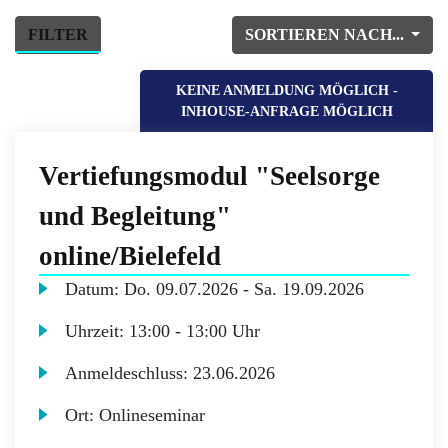
FILTER
SORTIEREN NACH...
KEINE ANMELDUNG MÖGLICH -
INHOUSE-ANFRAGE MÖGLICH
Vertiefungsmodul "Seelsorge
und Begleitung"
online/Bielefeld
Datum:
Do.
09.07.2026 -
Sa.
19.09.2026
Uhrzeit:
13:00 - 13:00 Uhr
Anmeldeschluss:
23.06.2026
Ort:
Onlineseminar