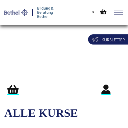
Warenkorb
Login für Teil
ALLE KURSE