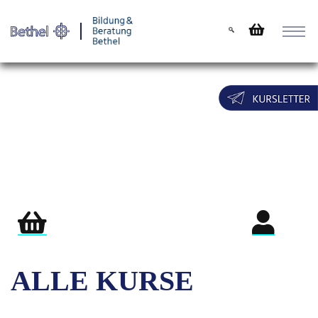
Warenkorb
Login für Teil
ALLE KURSE