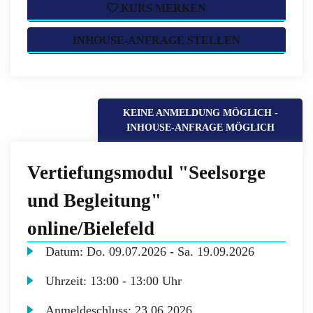
KURS MERKEN
INHOUSE-ANFRAGE STELLEN
KEINE ANMELDUNG MÖGLICH -
INHOUSE-ANFRAGE MÖGLICH
Vertiefungsmodul "Seelsorge
und Begleitung"
online/Bielefeld
Datum:
Do.
09.07.2026 -
Sa.
19.09.2026
Uhrzeit:
13:00 - 13:00 Uhr
Anmeldeschluss:
23.06.2026