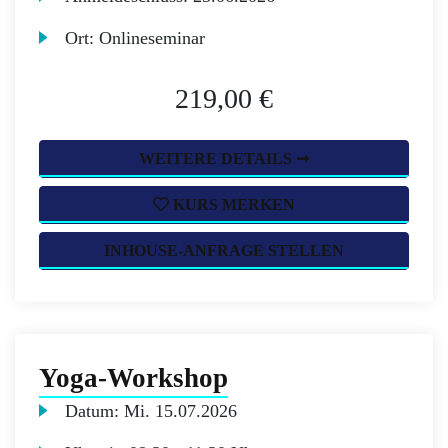
Ort:
Onlineseminar
219,00 €
WEITERE DETAILS ➞
KURS MERKEN
INHOUSE-ANFRAGE STELLEN
Yoga-Workshop
Datum:
Mi.
15.07.2026