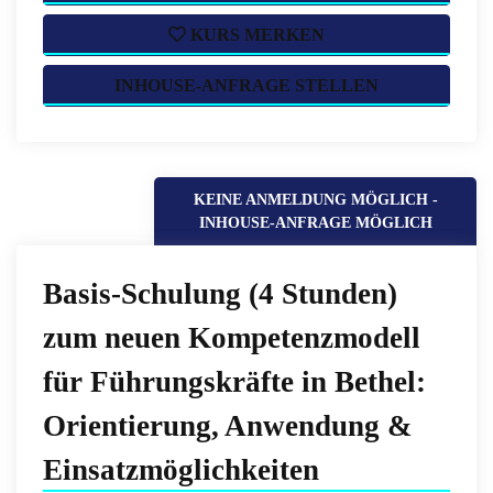
KURS MERKEN
INHOUSE-ANFRAGE STELLEN
KEINE ANMELDUNG MÖGLICH -
INHOUSE-ANFRAGE MÖGLICH
Basis-Schulung (4 Stunden)
zum neuen Kompetenzmodell
für Führungskräfte in Bethel:
Orientierung, Anwendung &
Einsatzmöglichkeiten