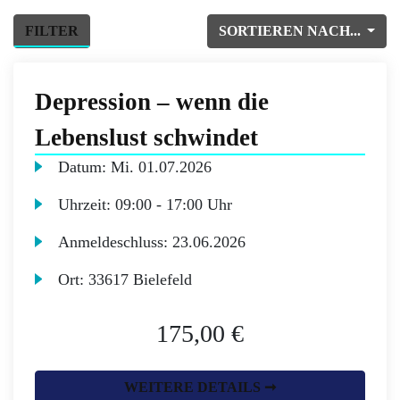
FILTER
SORTIEREN NACH...
Depression – wenn die
Lebenslust schwindet
Datum:
Mi.
01.07.2026
Uhrzeit:
09:00 - 17:00 Uhr
Anmeldeschluss:
23.06.2026
Ort:
33617 Bielefeld
175,00 €
WEITERE DETAILS ➞