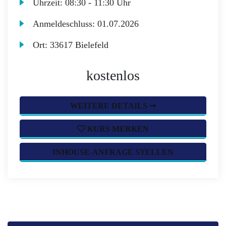
Uhrzeit:
08:30 - 11:30 Uhr
Anmeldeschluss:
01.07.2026
Ort:
33617 Bielefeld
kostenlos
WEITERE DETAILS ➞
KURS MERKEN
INHOUSE-ANFRAGE STELLEN