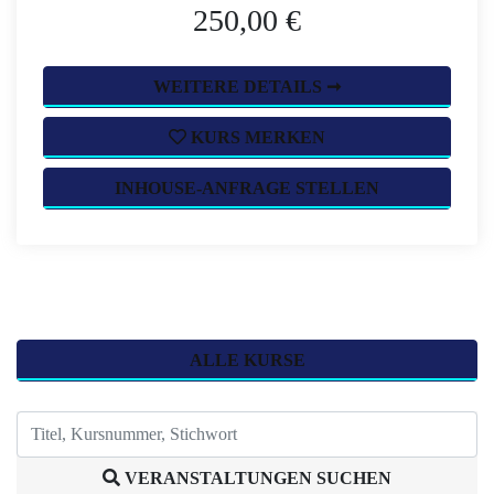
250,00 €
WEITERE DETAILS ➞
KURS MERKEN
INHOUSE-ANFRAGE STELLEN
ALLE KURSE
VERANSTALTUNGEN SUCHEN