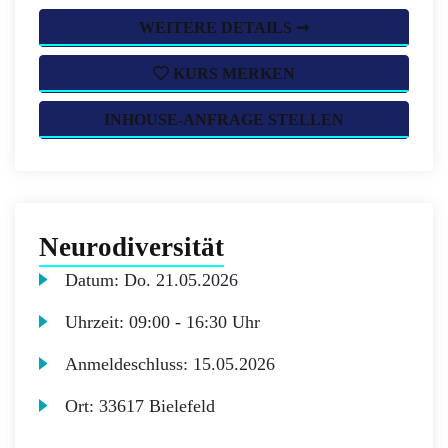
WEITERE DETAILS ➞
KURS MERKEN
INHOUSE-ANFRAGE STELLEN
Neurodiversität
Datum:
Do.
21.05.2026
Uhrzeit:
09:00 - 16:30 Uhr
Anmeldeschluss:
15.05.2026
Ort:
33617 Bielefeld