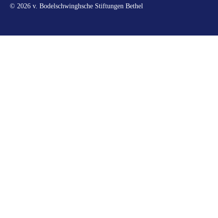
© 2026 v. Bodelschwinghsche Stiftungen Bethel