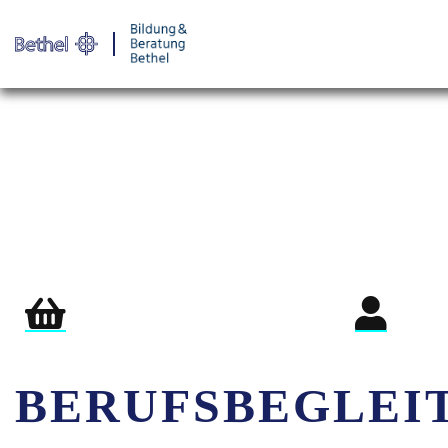
Warenkorb
Login für Teil
BERUFSBEGLEI