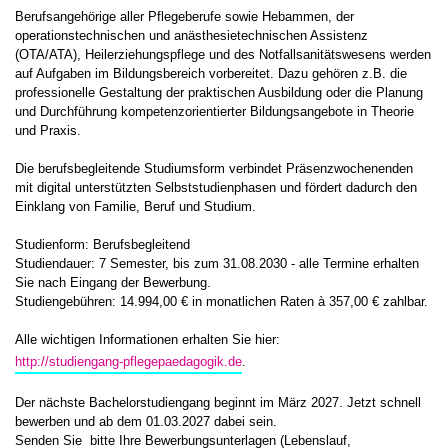
Berufsangehörige aller Pflegeberufe sowie Hebammen, der
operationstechnischen und anästhesietechnischen Assistenz
(OTA/ATA), Heilerziehungspflege und des Notfallsanitätswesens werden
auf Aufgaben im Bildungsbereich vorbereitet. Dazu gehören z.B. die
professionelle Gestaltung der praktischen Ausbildung oder die Planung
und Durchführung kompetenzorientierter Bildungsangebote in Theorie
und Praxis.
Die berufsbegleitende Studiumsform verbindet Präsenzwochenenden
mit digital unterstützten Selbststudienphasen und fördert dadurch den
Einklang von Familie, Beruf und Studium.
Studienform: Berufsbegleitend
Studiendauer: 7 Semester, bis zum 31.08.2030 - alle Termine erhalten
Sie nach Eingang der Bewerbung.
Studiengebühren: 14.994,00 € in monatlichen Raten à 357,00 € zahlbar.
Alle wichtigen Informationen erhalten Sie hier:
http://studiengang-pflegepaedagogik.de
.
Der nächste Bachelorstudiengang beginnt im März 2027. Jetzt schnell
bewerben und ab dem 01.03.2027 dabei sein.
Senden Sie bitte Ihre Bewerbungsunterlagen (Lebenslauf,