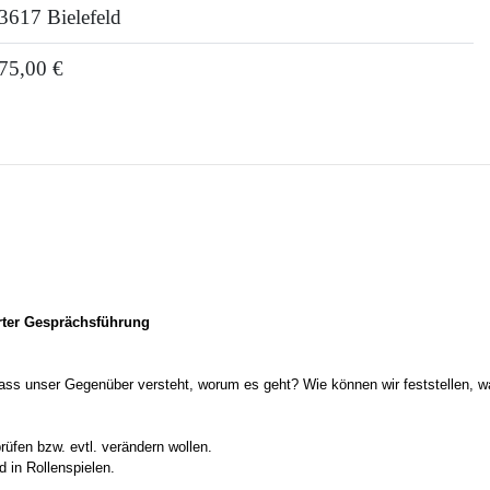
3617 Bielefeld
75,00 €
rter Gesprächsführung
dass unser Gegenüber versteht, worum es geht? Wie können wir feststellen,
prüfen bzw. evtl. verändern wollen.
 in Rollenspielen.