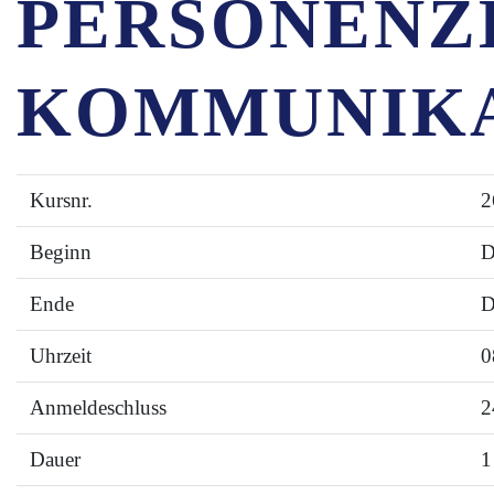
PERSONENZ
KOMMUNIK
Kursnr.
2
Beginn
D
Ende
D
Uhrzeit
0
Anmeldeschluss
2
Dauer
1