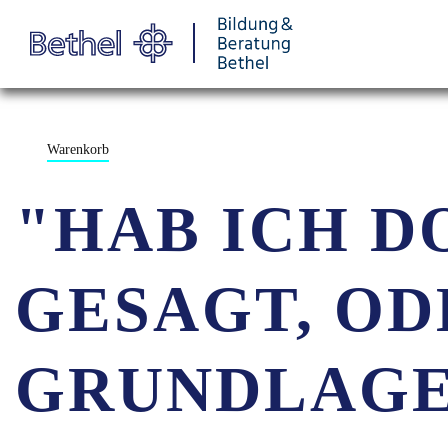
Warenkorb
"HAB ICH D
GESAGT, O
GRUNDLAG