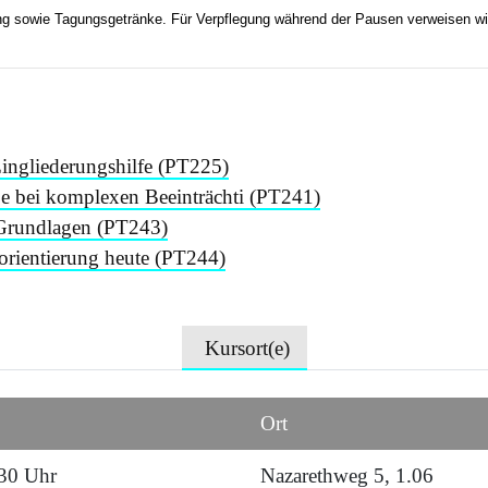
g sowie Tagungsgetränke. Für Verpflegung während der Pausen verweisen wi
Eingliederungshilfe (PT225)
be bei komplexen Beeinträchti (PT241)
e Grundlagen (PT243)
rientierung heute (PT244)
Kursort(e)
Ort
:30 Uhr
Nazarethweg 5, 1.06