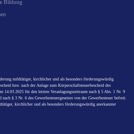
e Bildung
sen
erung mildtätiger, kirchlicher und als besonders förderungswürdig
scheid bzw. nach der Anlage zum Körperschaftsteuerbescheid des
m 14.03.2025 für den letzten Veranlagungszeitraum nach § 5 Abs. 1 Nr. 9
d nach § 3 Nr. 6 des Gewerbesteuergesetzes von der Gewerbesteuer befreit.
tätiger, kirchlicher und als besonders förderungswürdig anerkannter