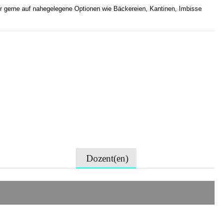
r gerne auf nahegelegene Optionen wie Bäckereien, Kantinen, Imbisse
Dozent(en)