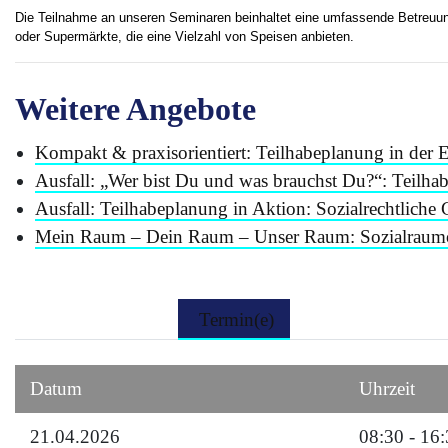
Die Teilnahme an unseren Seminaren beinhaltet eine umfassende Betreuun
oder Supermärkte, die eine Vielzahl von Speisen anbieten.
Weitere Angebote
Kompakt & praxisorientiert: Teilhabeplanung in der 
Ausfall: „Wer bist Du und was brauchst Du?“: Teilha
Ausfall: Teilhabeplanung in Aktion: Sozialrechtlich
Mein Raum – Dein Raum – Unser Raum: Sozialraumo
Termin(e)
Datum
Uhrzeit
21.04.2026
08:30 - 16