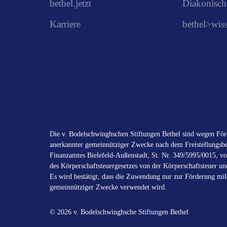
bethel.jetzt
Diakonisch
Karriere
bethel>wis
Die v. Bodelschwinghschen Stiftungen Bethel sind wegen Förd
anerkannter gemeinnütziger Zwecke nach dem Freistellungsbe
Finanzamtes Bielefeld-Außenstadt, St. Nr. 349/5995/0015, vo
des Körperschaftsteuergesetzes von der Körperschaftsteuer un
Es wird bestätigt, dass die Zuwendung nur zur Förderung mild
gemeinnütziger Zwecke verwendet wird.
© 2026 v. Bodelschwinghsche Stiftungen Bethel