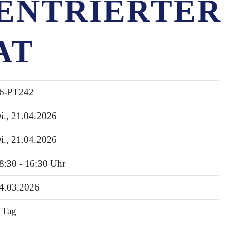
ENTRIERTER
AT
6-PT242
i.
, 21.04.2026
i.
, 21.04.2026
8:30 - 16:30 Uhr
4.03.2026
 Tag