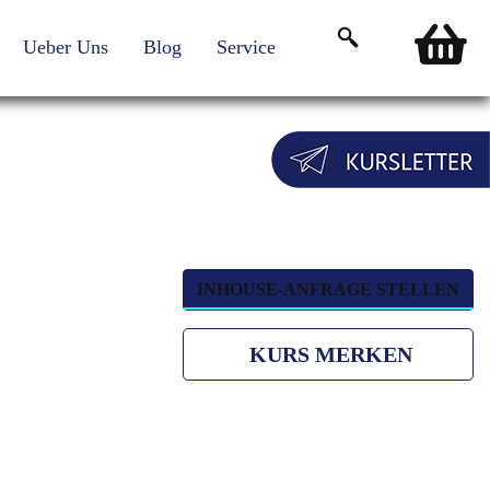
Ueber Uns
Blog
Service
Login für Teilnehmende
INHOUSE-ANFRAGE STELLEN
KURS MERKEN