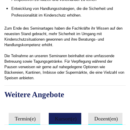
Perspektiven zu nutzen und voneinander zu lernen
Entwicklung von Handlungsstrategien, die die Sicherheit und
Professionalität im Kinderschutz erhöhen.
Zum Ende des Seminartages haben die Fachkräfte ihr Wissen auf den
neuesten Stand gebracht, mehr Sicherheit im Umgang mit
Kinderschutzsituationen gewonnen und ihre Beratungs- und
Handlungskompetenz erhöht.
Die Teilnahme an unseren Seminaren beinhaltet eine umfassende
Betreuung sowie Tagungsgetränke. Für Verpflegung während der
Pausen verweisen wir gerne auf nahegelegene Optionen wie
Bäckereien, Kantinen, Imbisse oder Supermärkte, die eine Vielzahl von
Speisen anbieten.
Weitere Angebote
Termin(e)
Kursort(e)
Dozent(en)