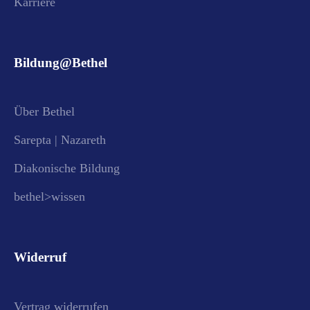
Karriere
Bildung@Bethel
Über Bethel
Sarepta | Nazareth
Diakonische Bildung
bethel>wissen
Widerruf
Vertrag widerrufen