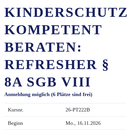
KINDERSCHUTZ
KOMPETENT
BERATEN:
REFRESHER §
8A SGB VIII
Anmeldung möglich
(6 Plätze sind frei)
Kursnr.
26-PT222B
Beginn
Mo.
, 16.11.2026