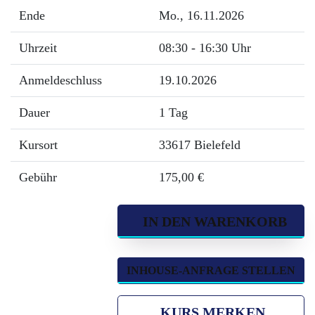
Ende
Mo.
, 16.11.2026
Uhrzeit
08:30 - 16:30 Uhr
Anmeldeschluss
19.10.2026
Dauer
1 Tag
Kursort
33617 Bielefeld
Gebühr
175,00 €
IN DEN WARENKORB
INHOUSE-ANFRAGE STELLEN
KURS MERKEN