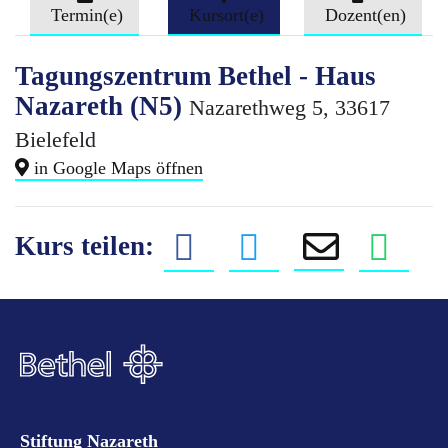
Termin(e)
Kursort(e)
Dozent(en)
Tagungszentrum Bethel - Haus
Nazareth (N5)
Nazarethweg 5, 33617
Bielefeld
in Google Maps öffnen
Kurs teilen:
Stiftung Nazareth