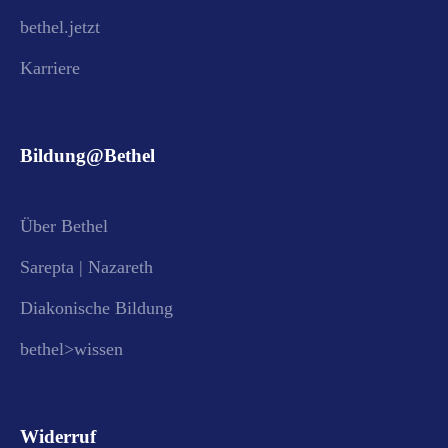
bethel.jetzt
Karriere
Bildung@Bethel
Über Bethel
Sarepta | Nazareth
Diakonische Bildung
bethel>wissen
Widerruf