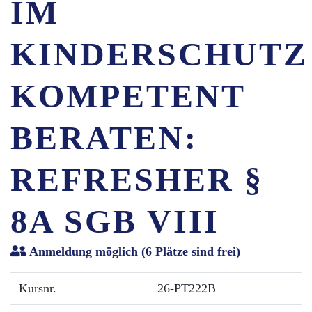
IM
KINDERSCHUTZ
KOMPETENT
BERATEN:
REFRESHER §
8A SGB VIII
Anmeldung möglich
(6 Plätze sind frei)
Kursnr.
26-PT222B