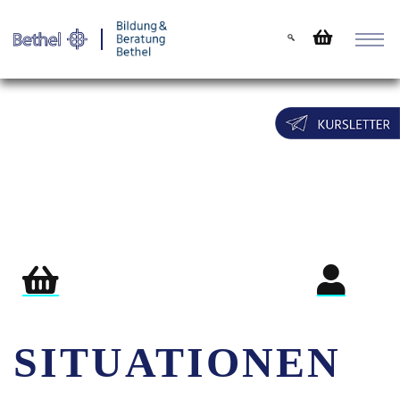
Warenkorb
Login für Teil
SITUATIONEN