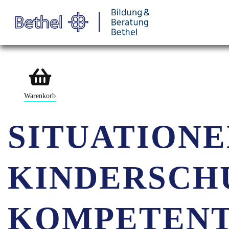
Warenkorb
SITUATIONE
KINDERSCH
KOMPETENT