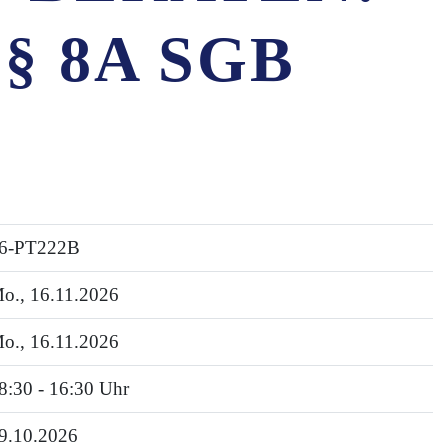
§ 8A SGB
6-PT222B
o.
, 16.11.2026
o.
, 16.11.2026
8:30 - 16:30 Uhr
9.10.2026