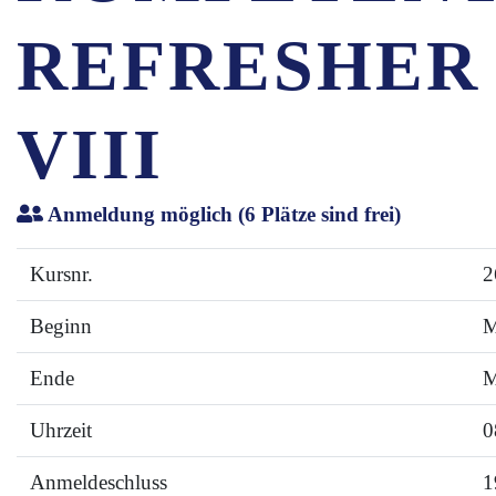
REFRESHER 
VIII
Anmeldung möglich
(6 Plätze sind frei)
Kursnr.
2
Beginn
M
Ende
M
Uhrzeit
0
Anmeldeschluss
1