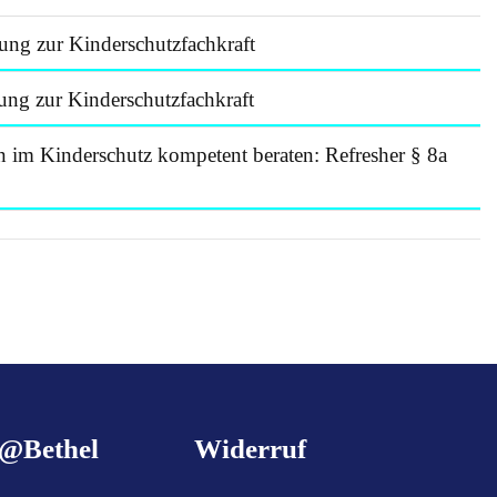
ng zur Kinderschutzfachkraft
ng zur Kinderschutzfachkraft
 im Kinderschutz kompetent beraten: Refresher § 8a
g@Bethel
Widerruf