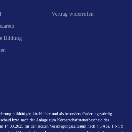
l
Vertrag widerrufen
azareth
e Bildung
sen
erung mildtätiger, kirchlicher und als besonders förderungswürdig
scheid bzw. nach der Anlage zum Körperschaftsteuerbescheid des
m 14.03.2025 für den letzten Veranlagungszeitraum nach § 5 Abs. 1 Nr. 9