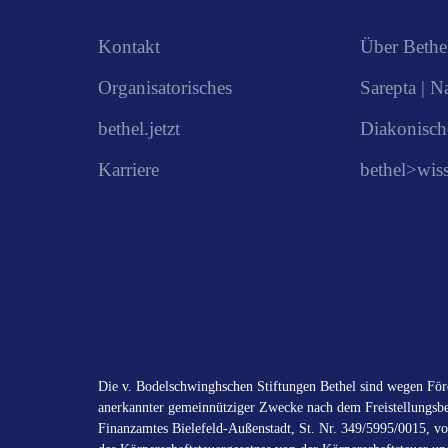
Kontakt
Über Bethe
Organisatorisches
Sarepta | N
bethel.jetzt
Diakonisch
Karriere
bethel>wis
Die v. Bodelschwinghschen Stiftungen Bethel sind wegen Förd
anerkannter gemeinnütziger Zwecke nach dem Freistellungsbe
Finanzamtes Bielefeld-Außenstadt, St. Nr. 349/5995/0015, vo