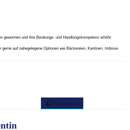
nen gewonnen und ihre Beratungs- und Handlungskompetenz erhöht.
r gerne auf nahegelegene Optionen wie Bäckereien, Kantinen, Imbisse
Dozent(en)
ntin