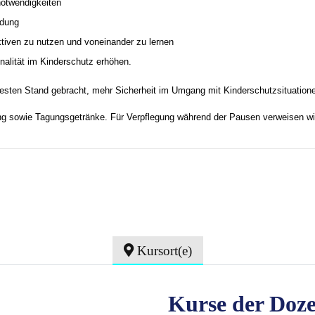
notwendigkeiten
ndung
tiven zu nutzen und voneinander zu lernen
nalität im Kinderschutz erhöhen.
esten Stand gebracht, mehr Sicherheit im Umgang mit Kinderschutzsituatio
g sowie Tagungsgetränke. Für Verpflegung während der Pausen verweisen wi
Kursort(e)
Kurse der Doze