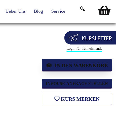
Ueber Uns
Blog
Service
Login für Teilnehmende
IN DEN WARENKORB
INHOUSE-ANFRAGE STELLEN
KURS MERKEN