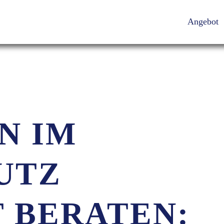
Angebot
N IM
UTZ
 BERATEN: