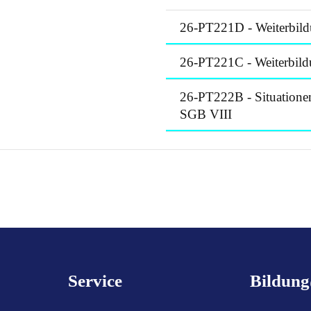
26-PT221D - Weiterbildu
26-PT221C - Weiterbildu
26-PT222B - Situationen
SGB VIII
Service
Bildun