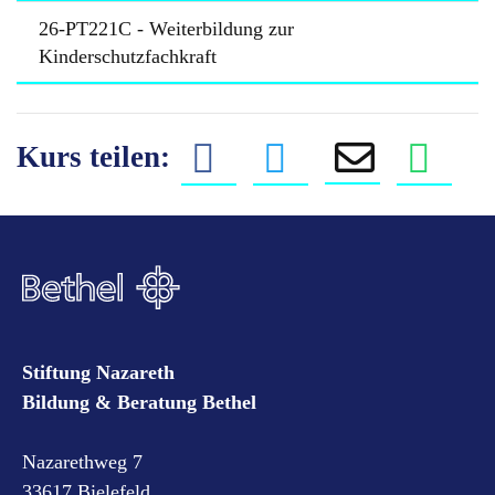
26-PT221C - Weiterbildung zur
Kinderschutzfachkraft
Kurs teilen:
Stiftung Nazareth
Bildung & Beratung Bethel
Nazarethweg 7
33617 Bielefeld