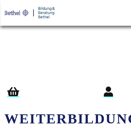
Warenkorb
Login für Teil
WEITERBILDUN