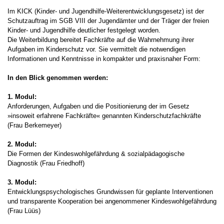
Im KICK (Kinder- und Jugendhilfe-Weiterentwicklungsgesetz) ist der
Schutzauftrag im SGB VIII der Jugendämter und der Träger der freien
Kinder- und Jugendhilfe deutlicher festgelegt worden.
Die Weiterbildung bereitet Fachkräfte auf die Wahrnehmung ihrer
Aufgaben im Kinderschutz vor. Sie vermittelt die notwendigen
Informationen und Kenntnisse in kompakter und praxisnaher Form:
In den Blick genommen werden:
1. Modul:
Anforderungen, Aufgaben und die Positionierung der im Gesetz
»insoweit erfahrene Fachkräfte« genannten Kinderschutzfachkräfte
(Frau Berkemeyer)
2. Modul:
Die Formen der Kindeswohlgefährdung & sozialpädagogische
Diagnostik (Frau Friedhoff)
3. Modul:
Entwicklungspsychologisches Grundwissen für geplante Interventionen
und transparente Kooperation bei angenommener Kindeswohlgefährdung
(Frau Lüüs)