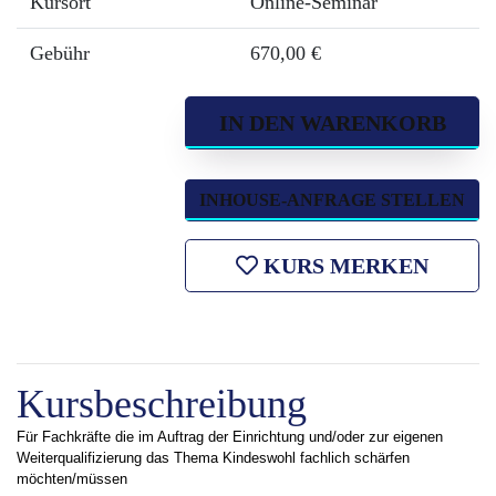
Kursort
Online-Seminar
Gebühr
670,00 €
IN DEN WARENKORB
INHOUSE-ANFRAGE STELLEN
KURS MERKEN
Kursbeschreibung
Für Fachkräfte die im Auftrag der Einrichtung und/oder zur eigenen
Weiterqualifizierung das Thema Kindeswohl fachlich schärfen
möchten/müssen