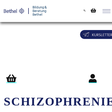
Warenkorb
Login für Teil
SCHIZOPHRENI