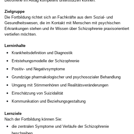
Betroffene im Alltag kompetent unterstützen können.
Zielgruppe
Die Fortbildung richtet sich an Fachkräfte aus dem Sozial- und
Gesundheitswesen, die im Kontakt mit Menschen mit psychischen
Erkrankungen stehen und ihr Wissen über Schizophrenie praxisorientiert
vertiefen möchten.
Lerninhalte
Krankheitsdefinition und Diagnostik
Entstehungsmodelle der Schizophrenie
Positiv- und Negativsymptome
Grundzüge pharmakologischer und psychosozialer Behandlung
Umgang mit Stimmenhören und Realitätsveränderungen
Einschätzung von Suizidalität
Kommunikation und Beziehungsgestaltung
Lernziele
Nach der Fortbildung können Sie:
die zentralen Symptome und Verläufe der Schizophrenie