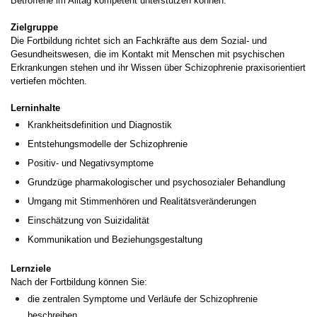
Betroffene im Alltag kompetent unterstützen können.
Zielgruppe
Die Fortbildung richtet sich an Fachkräfte aus dem Sozial- und
Gesundheitswesen, die im Kontakt mit Menschen mit psychischen
Erkrankungen stehen und ihr Wissen über Schizophrenie praxisorientiert
vertiefen möchten.
Lerninhalte
Krankheitsdefinition und Diagnostik
Entstehungsmodelle der Schizophrenie
Positiv- und Negativsymptome
Grundzüge pharmakologischer und psychosozialer Behandlung
Umgang mit Stimmenhören und Realitätsveränderungen
Einschätzung von Suizidalität
Kommunikation und Beziehungsgestaltung
Lernziele
Nach der Fortbildung können Sie:
die zentralen Symptome und Verläufe der Schizophrenie