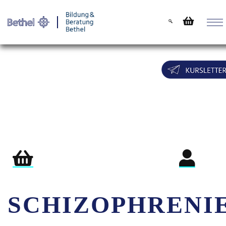
Warenkorb
Login für Teil
SCHIZOPHRENI