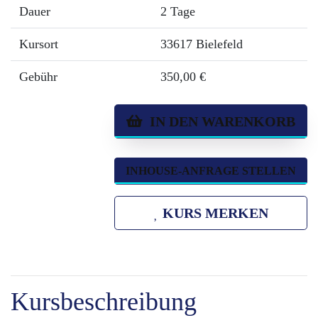
Dauer
2 Tage
Kursort
33617 Bielefeld
Gebühr
350,00 €
IN DEN WARENKORB
INHOUSE-ANFRAGE STELLEN
KURS MERKEN
Kursbeschreibung