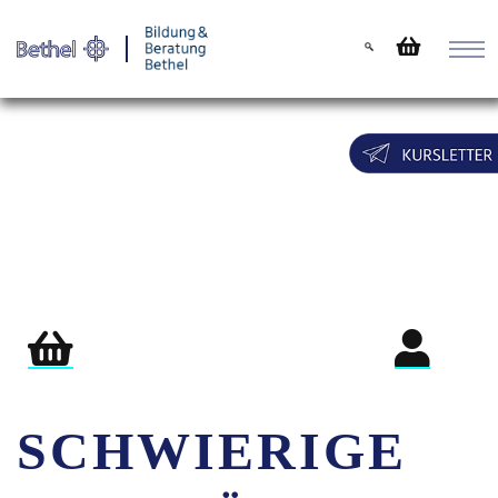
Warenkorb
Login für Teil
SCHWIERIGE