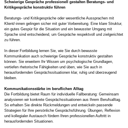
Schwierige Gespräche professionell gestalten Beratungs- und
Kritikgespräche konstruktiv führen
Beratungs- und Kritikgespräche oder wesentliche Aussprachen mit
Klient/-innen gelingen sicher mit guter Vorbereitung. Eine klare Struktur,
ein gutes Gespür für die Situation und ein bewusster Umgang mit
Sprache sind entscheidend, um Gespräche respektvoll und zielgerichtet
zu führen.
In dieser Fortbildung lernen Sie, wie Sie durch bewusste
Kommunikation auch schwierige Gespräche konstruktiv gestalten
können. Sie erweitern Ihr Wissen um psychologische Grundlagen,
vertiefen rhetorische Fähigkeiten und üben, wie Sie auch in
herausfordernden Gesprächssituationen klar, ruhig und überzeugend
bleiben.
Kommunikationsstärke im beruflichen Alltag
Die Fortbildung bietet Raum für individuelle Fallberatung: Gemeinsam
analysieren wir konkrete Gesprächssituationen aus Ihrem Berufsalltag.
So erhalten Sie direkte Rückmeldungen und entwickeln passende
Strategien für Ihre persönliche Gesprächsführung. Übungen, Reflexion
und kollegialer Austausch fördern Ihren professionellen Auftritt in
herausfordernden Situationen.