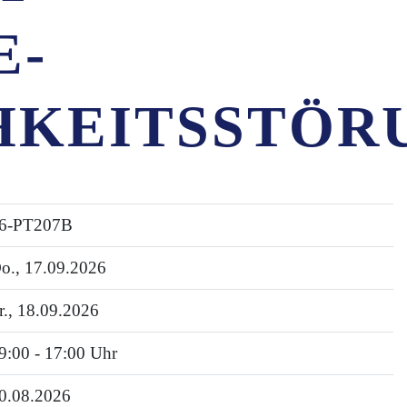
E-
HKEITSSTÖR
6-PT207B
o.
, 17.09.2026
r.
, 18.09.2026
9:00 - 17:00 Uhr
0.08.2026