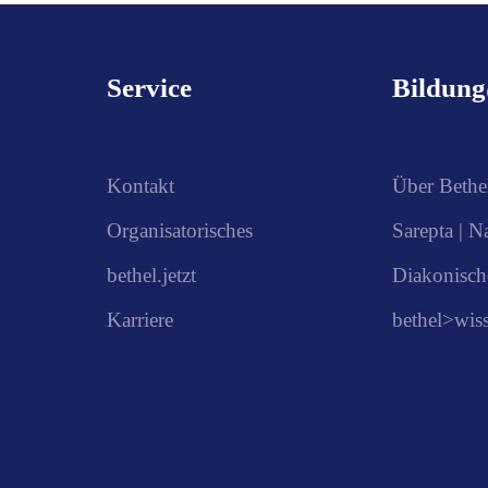
Service
Bildun
Kontakt
Über Bethe
Organisatorisches
Sarepta | N
bethel.jetzt
Diakonisch
Karriere
bethel>wis