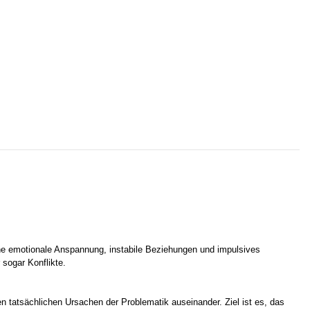
he emotionale Anspannung, instabile Beziehungen und impulsives
 sogar Konflikte.
en tatsächlichen Ursachen der Problematik auseinander. Ziel ist es, das