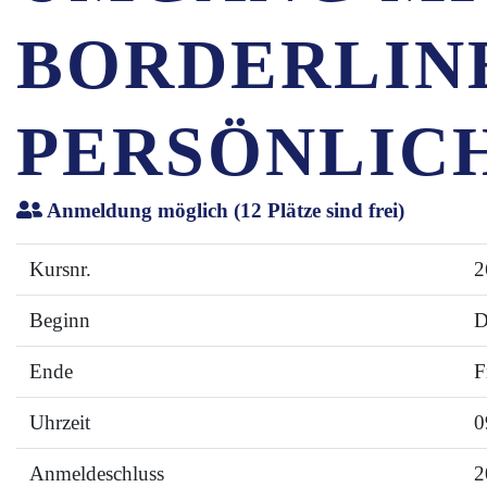
BORDERLIN
PERSÖNLIC
Anmeldung möglich
(12 Plätze sind frei)
Kursnr.
2
Beginn
D
Ende
F
Uhrzeit
0
Anmeldeschluss
2