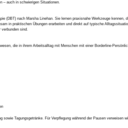
n – auch in schwierigen Situationen.
rapie (DBT) nach Marsha Linehan. Sie lernen praxisnahe Werkzeuge kennen, di
sam in praktischen Übungen erarbeiten und direkt auf typische Alltagssituatio
r verbunden sind.
swesen, die in ihrem Arbeitsalltag mit Menschen mit einer Borderline-Persönli
en
g sowie Tagungsgetränke. Für Verpflegung während der Pausen verweisen wi