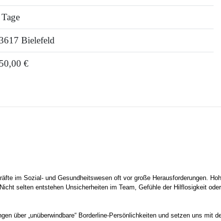
 Tage
3617 Bielefeld
50,00 €
kräfte im Sozial- und Gesundheitswesen oft vor große Herausforderungen. Ho
cht selten entstehen Unsicherheiten im Team, Gefühle der Hilflosigkeit oder
ungen über „unüberwindbare“ Borderline-Persönlichkeiten und setzen uns mit d