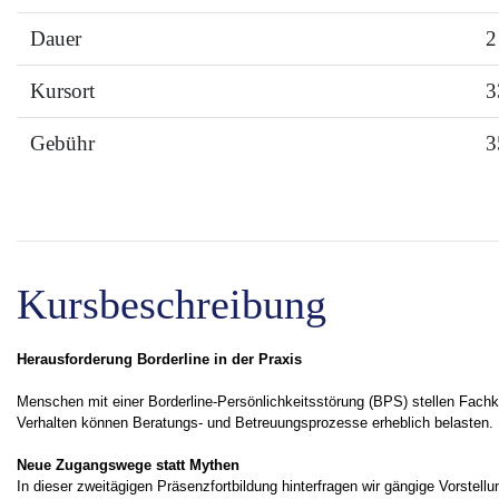
Dauer
2
Kursort
3
Gebühr
3
Kursbeschreibung
Herausforderung Borderline in der Praxis
Menschen mit einer Borderline-Persönlichkeitsstörung (BPS) stellen Fach
Verhalten können Beratungs- und Betreuungsprozesse erheblich belasten. Ni
Neue Zugangswege statt Mythen
In dieser zweitägigen Präsenzfortbildung hinterfragen wir gängige Vorstell