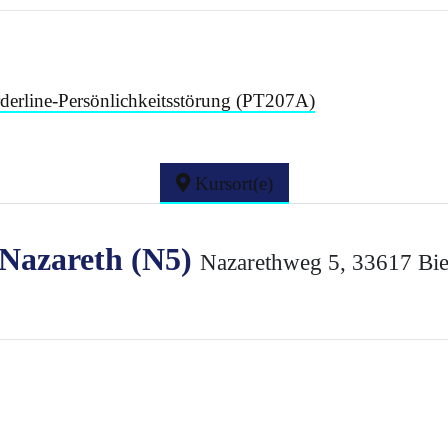
derline-Persönlichkeitsstörung (PT207A)
Kursort(e)
 Nazareth (N5)
Nazarethweg 5, 33617 Bie