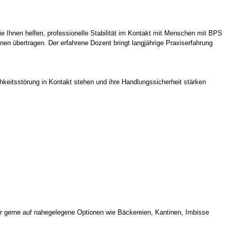
e Ihnen helfen, professionelle Stabilität im Kontakt mit Menschen mit BPS
nen übertragen. Der erfahrene Dozent bringt langjährige Praxiserfahrung
chkeitsstörung in Kontakt stehen und ihre Handlungssicherheit stärken
r gerne auf nahegelegene Optionen wie Bäckereien, Kantinen, Imbisse