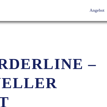
Angebot
RDERLINE –
NELLER
T