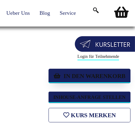
Ueber Uns
Blog
Service
Login für Teilnehmende
IN DEN WARENKORB
INHOUSE-ANFRAGE STELLEN
KURS MERKEN