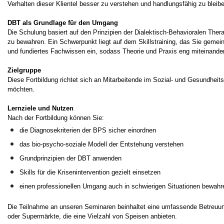
Verhalten dieser Klientel besser zu verstehen und handlungsfähig zu bleibe
DBT als Grundlage für den Umgang
Die Schulung basiert auf den Prinzipien der Dialektisch-Behavioralen The
zu bewahren. Ein Schwerpunkt liegt auf dem Skillstraining, das Sie gemein
und fundiertes Fachwissen ein, sodass Theorie und Praxis eng miteinande
Zielgruppe
Diese Fortbildung richtet sich an Mitarbeitende im Sozial- und Gesundheit
möchten.
Lernziele und Nutzen
Nach der Fortbildung können Sie:
die Diagnosekriterien der BPS sicher einordnen
das bio-psycho-soziale Modell der Entstehung verstehen
Grundprinzipien der DBT anwenden
Skills für die Krisenintervention gezielt einsetzen
einen professionellen Umgang auch in schwierigen Situationen bewahr
Die Teilnahme an unseren Seminaren beinhaltet eine umfassende Betreuun
oder Supermärkte, die eine Vielzahl von Speisen anbieten.