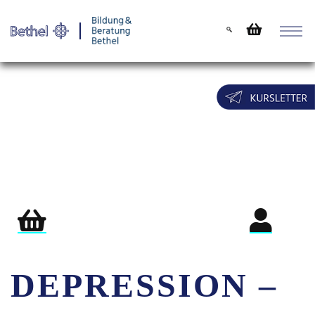
Warenkorb
Login für Teil
DEPRESSION –