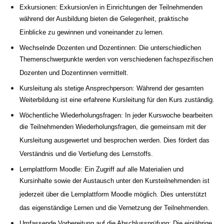
Exkursionen: Exkursion/en in Einrichtungen der Teilnehmenden
während der Ausbildung bieten die Gelegenheit, praktische
Einblicke zu gewinnen und voneinander zu lernen.
Wechselnde Dozenten und Dozentinnen: Die unterschiedlichen
Themenschwerpunkte werden von verschiedenen fachspezifischen
Dozenten und Dozentinnen vermittelt.
Kursleitung als stetige Ansprechperson: Während der gesamten
Weiterbildung ist eine erfahrene Kursleitung für den Kurs zuständig.
Wöchentliche Wiederholungsfragen: In jeder Kurswoche bearbeiten
die Teilnehmenden Wiederholungsfragen, die gemeinsam mit der
Kursleitung ausgewertet und besprochen werden. Dies fördert das
Verständnis und die Vertiefung des Lernstoffs.
Lernplattform Moodle: Ein Zugriff auf alle Materialien und
Kursinhalte sowie der Austausch unter den Kursteilnehmenden ist
jederzeit über die Lernplattform Moodle möglich. Dies unterstützt
das eigenständige Lernen und die Vernetzung der Teilnehmenden.
Umfassende Vorbereitung auf die Abschlussprüfung: Die einjährige