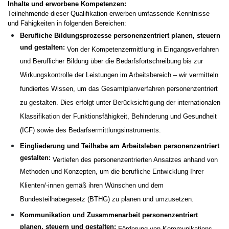
Inhalte und erworbene Kompetenzen:
Teilnehmende dieser Qualifikation erwerben umfassende Kenntnisse
und Fähigkeiten in folgenden Bereichen:
Berufliche Bildungsprozesse personenzentriert planen, steuern
und gestalten:
Von der Kompetenzermittlung in Eingangsverfahren
und Beruflicher Bildung über die Bedarfsfortschreibung bis zur
Wirkungskontrolle der Leistungen im Arbeitsbereich – wir vermitteln
fundiertes Wissen, um das Gesamtplanverfahren personenzentriert
zu gestalten. Dies erfolgt unter Berücksichtigung der internationalen
Klassifikation der Funktionsfähigkeit, Behinderung und Gesundheit
(ICF) sowie des Bedarfsermittlungsinstruments.
Eingliederung und Teilhabe am Arbeitsleben personenzentriert
gestalten:
Vertiefen des personenzentrierten Ansatzes anhand von
Methoden und Konzepten, um die berufliche Entwicklung Ihrer
Klienten/-innen gemäß ihren Wünschen und dem
Bundesteilhabegesetz (BTHG) zu planen und umzusetzen.
Kommunikation und Zusammenarbeit personenzentriert
planen, steuern und gestalten:
Förderung von Kommunikations-