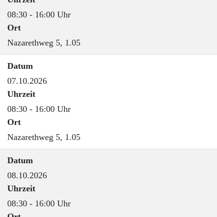
08:30 - 16:00 Uhr
Ort
Nazarethweg 5, 1.05
Datum
07.10.2026
Uhrzeit
08:30 - 16:00 Uhr
Ort
Nazarethweg 5, 1.05
Datum
08.10.2026
Uhrzeit
08:30 - 16:00 Uhr
Ort