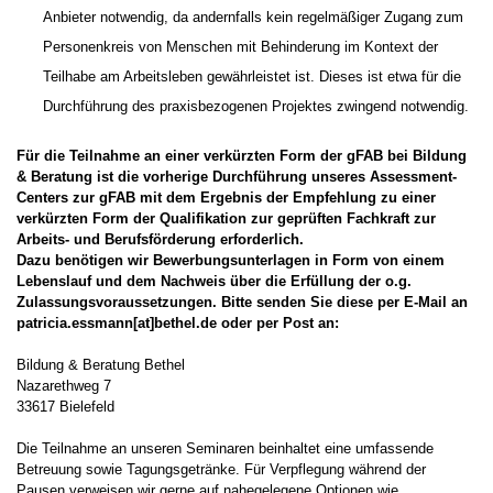
Anbieter notwendig, da andernfalls kein regelmäßiger Zugang zum
Personenkreis von Menschen mit Behinderung im Kontext der
Teilhabe am Arbeitsleben gewährleistet ist. Dieses ist etwa für die
Durchführung des praxisbezogenen Projektes zwingend notwendig.
Für die Teilnahme an einer verkürzten Form der gFAB bei Bildung
& Beratung ist die vorherige Durchführung unseres Assessment-
Centers zur gFAB mit dem Ergebnis der Empfehlung zu einer
verkürzten Form der Qualifikation zur geprüften Fachkraft zur
Arbeits- und Berufsförderung erforderlich.
Dazu benötigen wir Bewerbungsunterlagen in Form von einem
Lebenslauf und dem Nachweis über die Erfüllung der o.g.
Zulassungsvoraussetzungen. Bitte senden Sie diese per E-Mail an
patricia.essmann[at]bethel.de oder per Post an:
Bildung & Beratung Bethel
Nazarethweg 7
33617 Bielefeld
Die Teilnahme an unseren Seminaren beinhaltet eine umfassende
Betreuung sowie Tagungsgetränke. Für Verpflegung während der
Pausen verweisen wir gerne auf nahegelegene Optionen wie