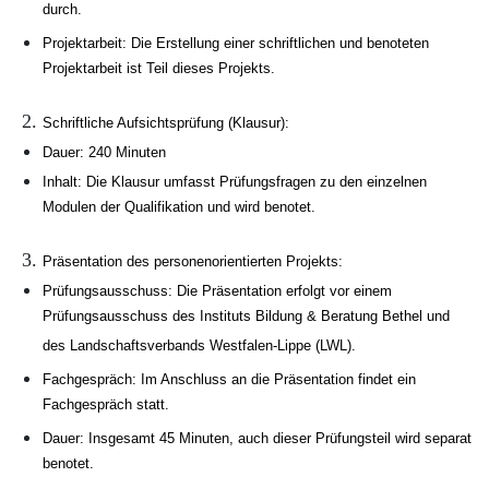
durch.
Projektarbeit: Die Erstellung einer schriftlichen und benoteten
Projektarbeit ist Teil dieses Projekts.
Schriftliche Aufsichtsprüfung (Klausur):
Dauer: 240 Minuten
Inhalt: Die Klausur umfasst Prüfungsfragen zu den einzelnen
Modulen der Qualifikation und wird benotet.
Präsentation des personenorientierten Projekts:
Prüfungsausschuss: Die Präsentation erfolgt vor einem
Prüfungsausschuss des Instituts Bildung & Beratung Bethel und
des Landschaftsverbands Westfalen-Lippe (LWL).
Fachgespräch: Im Anschluss an die Präsentation findet ein
Fachgespräch statt.
Dauer: Insgesamt 45 Minuten, auch dieser Prüfungsteil wird separat
benotet.