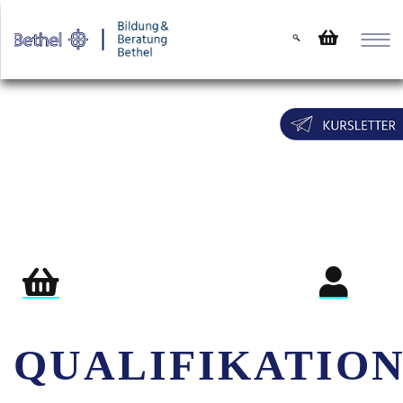
Warenkorb
Login für Teil
QUALIFIKATIO