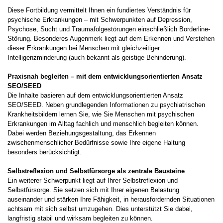
Diese Fortbildung vermittelt Ihnen ein fundiertes Verständnis für
psychische Erkrankungen – mit Schwerpunkten auf Depression,
Psychose, Sucht und Traumafolgestörungen einschließlich Borderline-
Störung. Besonderes Augenmerk liegt auf dem Erkennen und Verstehen
dieser Erkrankungen bei Menschen mit gleichzeitiger
Intelligenzminderung (auch bekannt als geistige Behinderung).
Praxisnah begleiten – mit dem entwicklungsorientierten Ansatz
SEO/SEED
Die Inhalte basieren auf dem entwicklungsorientierten Ansatz
SEO/SEED. Neben grundlegenden Informationen zu psychiatrischen
Krankheitsbildern lernen Sie, wie Sie Menschen mit psychischen
Erkrankungen im Alltag fachlich und menschlich begleiten können.
Dabei werden Beziehungsgestaltung, das Erkennen
zwischenmenschlicher Bedürfnisse sowie Ihre eigene Haltung
besonders berücksichtigt.
Selbstreflexion und Selbstfürsorge als zentrale Bausteine
Ein weiterer Schwerpunkt liegt auf Ihrer Selbstreflexion und
Selbstfürsorge. Sie setzen sich mit Ihrer eigenen Belastung
auseinander und stärken Ihre Fähigkeit, in herausfordernden Situationen
achtsam mit sich selbst umzugehen. Dies unterstützt Sie dabei,
langfristig stabil und wirksam begleiten zu können.