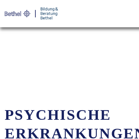
Warenkorb
Login für
PSYCHISCHE
ERKRANKUNGE