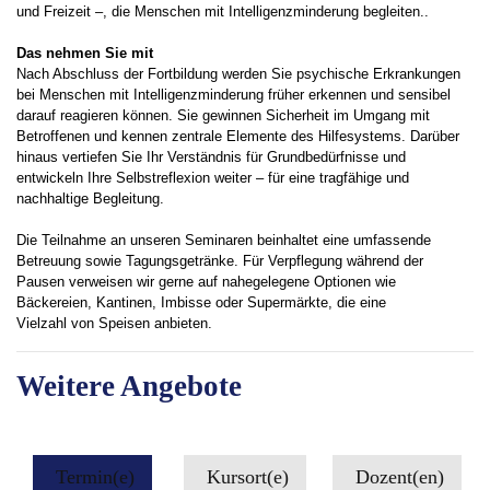
und Freizeit –, die Menschen mit Intelligenzminderung begleiten..
Das nehmen Sie mit
Nach Abschluss der Fortbildung werden Sie psychische Erkrankungen
bei Menschen mit Intelligenzminderung früher erkennen und sensibel
darauf reagieren können. Sie gewinnen Sicherheit im Umgang mit
Betroffenen und kennen zentrale Elemente des Hilfesystems. Darüber
hinaus vertiefen Sie Ihr Verständnis für Grundbedürfnisse und
entwickeln Ihre Selbstreflexion weiter – für eine tragfähige und
nachhaltige Begleitung.
Die Teilnahme an unseren Seminaren beinhaltet eine umfassende
Betreuung sowie Tagungsgetränke. Für Verpflegung während der
Pausen verweisen wir gerne auf nahegelegene Optionen wie
Bäckereien, Kantinen, Imbisse oder Supermärkte, die eine
Vielzahl von Speisen anbieten.
Weitere Angebote
Termin(e)
Kursort(e)
Dozent(en)