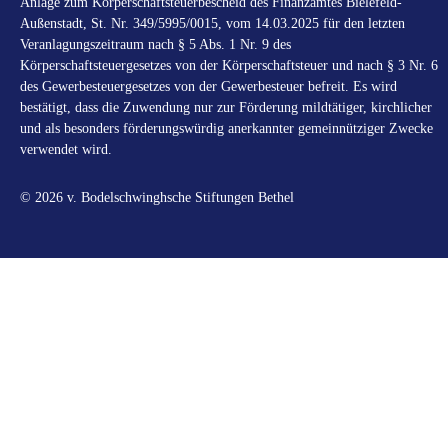
Anlage zum Körperschaftsteuerbescheid des Finanzamtes Bielefeld-
Außenstadt, St. Nr. 349/5995/0015, vom 14.03.2025 für den letzten
Veranlagungszeitraum nach § 5 Abs. 1 Nr. 9 des
Körperschaftsteuergesetzes von der Körperschaftsteuer und nach § 3 Nr. 6
des Gewerbesteuergesetzes von der Gewerbesteuer befreit. Es wird
bestätigt, dass die Zuwendung nur zur Förderung mildtätiger, kirchlicher
und als besonders förderungswürdig anerkannter gemeinnütziger Zwecke
verwendet wird.
© 2026 v. Bodelschwinghsche Stiftungen Bethel