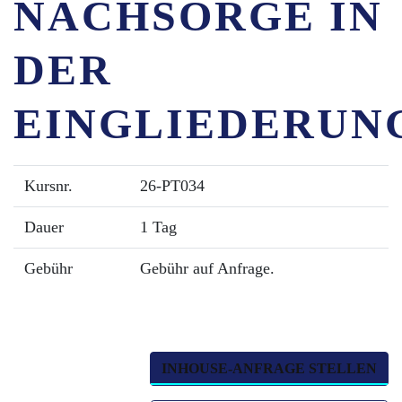
NACHSORGE IN
DER
EINGLIEDERUN
Kursnr.
26-PT034
Dauer
1 Tag
Gebühr
Gebühr auf Anfrage.
INHOUSE-ANFRAGE STELLEN