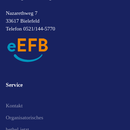
Nazarethweg 7
33617 Bielefeld
Telefon 0521/144-5770
Service
Kontakt
Organisatorisches
bethel.jetzt