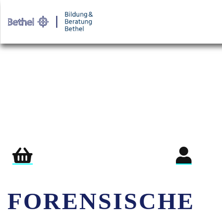
Warenkorb
Login für Teil
FORENSISCHE