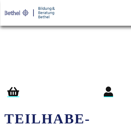
Warenkorb
Login für Teil
TEILHABE-