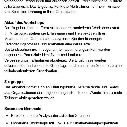
vorhandene Ressourcen und erkennen gezielt Problembereiche in Ihrem
Arbeitsbereich. Das Ergebnis: konkrete Maßnahmen für mehr Teilhabe
und Selbstbestimmung in Ihrer Organisation.
Ablauf des Workshops
Das Angebot findet in Form strukturierter, moderierter Workshops statt.
Im Mittelpunkt stehen die Erfahrungen und Perspektiven Ihrer
Mitarbeitenden. Gemeinsam analysieren Sie den bisherigen
Veränderungsprozess und erarbeiten eine detaillierte
Bestandsaufnahme. In sogenannten Optimierungszirkeln werden
ungenutzte Potenziale identifiziert und konkrete
Verbesserungsmaßnahmen abgeleitet. Die Ergebnisse werden
dokumentiert und bilden die Grundlage für die nächsten Schritte zu einer
teilhabeorientierten Organisation.
Zielgruppe
Das Angebot richtet sich an Führungskräfte, Mitarbeitende und Teams
aus Organisationen der Eingliederungshilfe, die den Wandel hin zu mehr
Teilhabe aktiv gestalten wollen.
Besondere Merkmale
Praxisorientierte Analyse der aktuellen Situation
Moderierte Workshops mit Fokus auf Mitarbeitendenperspektiven