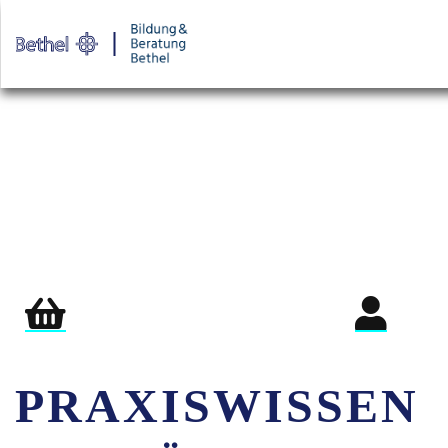
Warenkorb
Login für Teil
PRAXISWISSEN