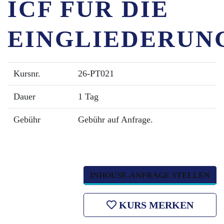
ICF FÜR DIE
EINGLIEDERUN
Kursnr.
26-PT021
Dauer
1 Tag
Gebühr
Gebühr auf Anfrage.
INHOUSE-ANFRAGE STELLEN
KURS MERKEN