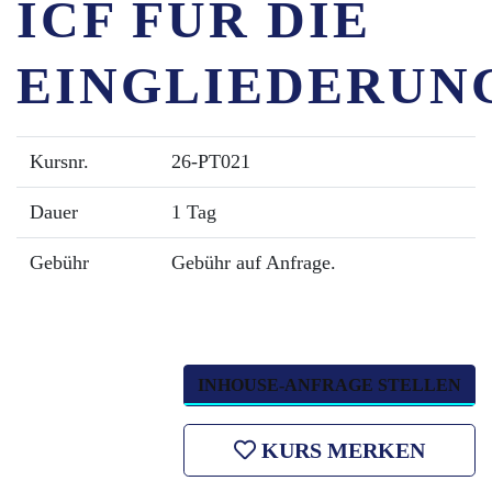
ICF FÜR DIE
EINGLIEDERUN
Kursnr.
26-PT021
Dauer
1 Tag
Gebühr
Gebühr auf Anfrage.
INHOUSE-ANFRAGE STELLEN
KURS MERKEN