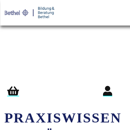
Warenkorb
Login für Teil
PRAXISWISSEN