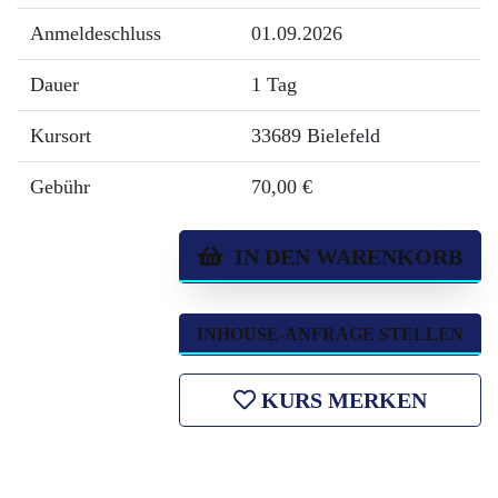
Anmeldeschluss
01.09.2026
Dauer
1 Tag
Kursort
33689 Bielefeld
Gebühr
70,00 €
IN DEN WARENKORB
INHOUSE-ANFRAGE STELLEN
KURS MERKEN