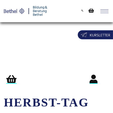
Warenkorb
Login für Teil
HERBST-TAG