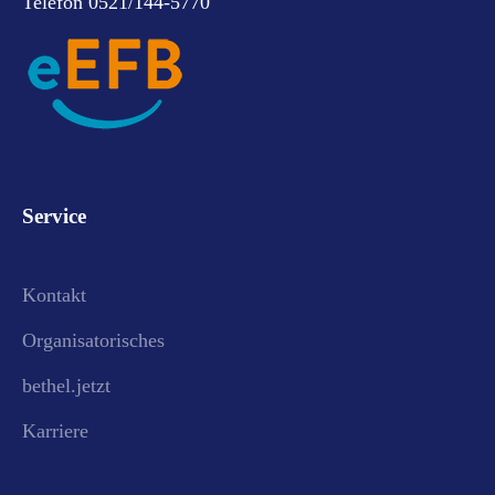
Telefon 0521/144-5770
Service
Kontakt
Organisatorisches
bethel.jetzt
Karriere