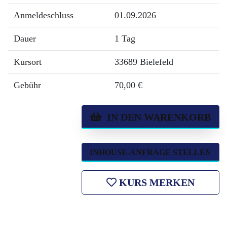
Anmeldeschluss
01.09.2026
Dauer
1 Tag
Kursort
33689 Bielefeld
Gebühr
70,00 €
IN DEN WARENKORB
INHOUSE-ANFRAGE STELLEN
KURS MERKEN