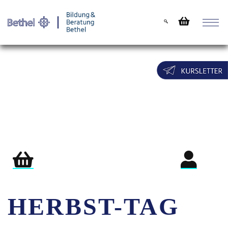
Warenkorb
Login für Teil
HERBST-TAG