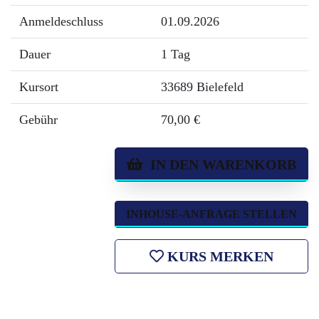
Anmeldeschluss
01.09.2026
Dauer
1 Tag
Kursort
33689 Bielefeld
Gebühr
70,00 €
IN DEN WARENKORB
INHOUSE-ANFRAGE STELLEN
KURS MERKEN