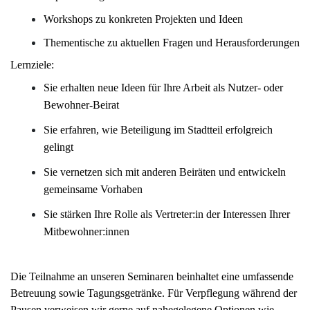
Workshops zu konkreten Projekten und Ideen
Thementische zu aktuellen Fragen und Herausforderungen
Lernziele:
Sie erhalten neue Ideen für Ihre Arbeit als Nutzer- oder
Bewohner-Beirat
Sie erfahren, wie Beteiligung im Stadtteil erfolgreich
gelingt
Sie vernetzen sich mit anderen Beiräten und entwickeln
gemeinsame Vorhaben
Sie stärken Ihre Rolle als Vertreter:in der Interessen Ihrer
Mitbewohner:innen
Die Teilnahme an unseren Seminaren beinhaltet eine umfassende
Betreuung sowie Tagungsgetränke. Für Verpflegung während der
Pausen verweisen wir gerne auf nahegelegene Optionen wie