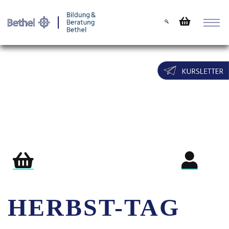
Warenkorb
Login für Teil
HERBST-TAG