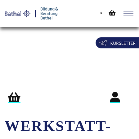
Warenkorb
Login für Teil
WERKSTATT-