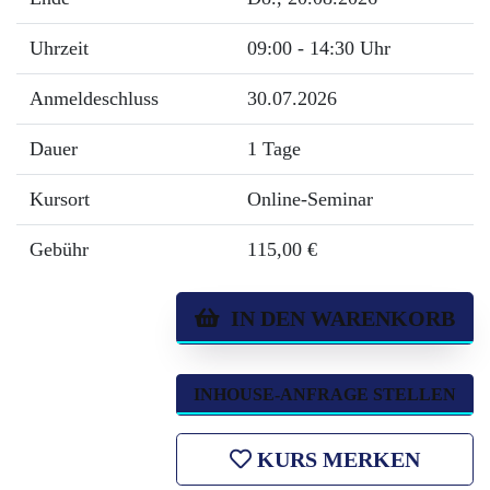
Uhrzeit
09:00 - 14:30 Uhr
Anmeldeschluss
30.07.2026
Dauer
1 Tage
Kursort
Online-Seminar
Gebühr
115,00 €
IN DEN WARENKORB
INHOUSE-ANFRAGE STELLEN
KURS MERKEN