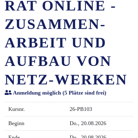
RAT ONLINE -
ZUSAMMEN-
ARBEIT UND
AUFBAU VON
NETZ-WERKEN
Anmeldung möglich
(5 Plätze sind frei)
Kursnr.
26-PB103
Beginn
Do.
, 20.08.2026
Ende
Do.
, 20.08.2026