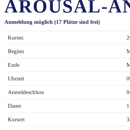
AROUSAL-A
Anmeldung möglich
(17 Plätze sind frei)
Kursnr.
2
Beginn
M
Ende
M
Uhrzeit
0
Anmeldeschluss
0
Dauer
1
Kursort
3