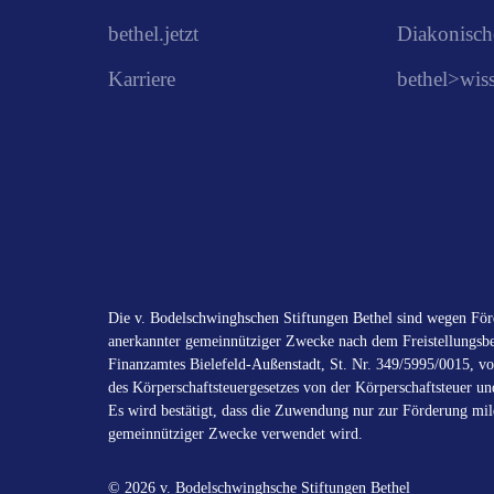
bethel.jetzt
Diakonisch
Karriere
bethel>wis
Die v. Bodelschwinghschen Stiftungen Bethel sind wegen Förd
anerkannter gemeinnütziger Zwecke nach dem Freistellungsbe
Finanzamtes Bielefeld-Außenstadt, St. Nr. 349/5995/0015, vo
des Körperschaftsteuergesetzes von der Körperschaftsteuer un
Es wird bestätigt, dass die Zuwendung nur zur Förderung mild
gemeinnütziger Zwecke verwendet wird.
© 2026 v. Bodelschwinghsche Stiftungen Bethel