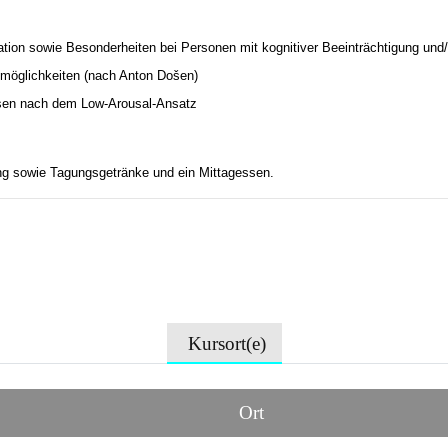
tion sowie Besonderheiten bei Personen mit kognitiver Beeinträchtigung und
smöglichkeiten (nach Anton Došen)
isen nach dem Low-Arousal-Ansatz
ng sowie Tagungsgetränke und ein Mittagessen.
Kursort(e)
Ort