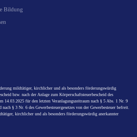
e Bildung
sen
erung mildtätiger, kirchlicher und als besonders förderungswürdig
scheid bzw. nach der Anlage zum Körperschaftsteuerbescheid des
m 14.03.2025 für den letzten Veranlagungszeitraum nach § 5 Abs. 1 Nr. 9
d nach § 3 Nr. 6 des Gewerbesteuergesetzes von der Gewerbesteuer befreit.
tätiger, kirchlicher und als besonders förderungswürdig anerkannter