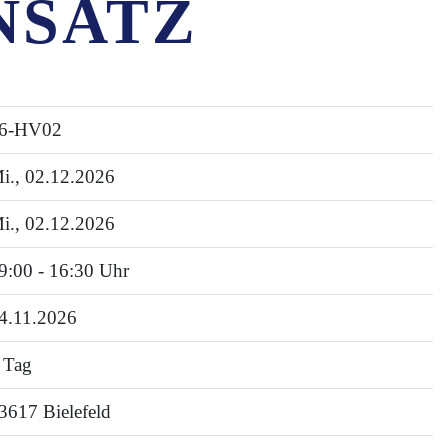
NSATZ
6-HV02
i.
, 02.12.2026
i.
, 02.12.2026
9:00 - 16:30 Uhr
4.11.2026
 Tag
3617 Bielefeld