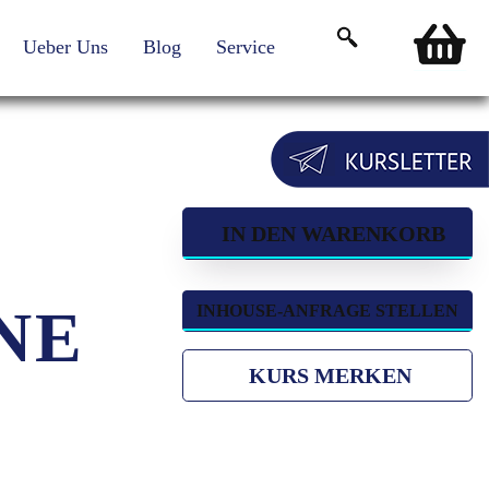
Ueber Uns
Blog
Service
Login für Teilnehmende
IN DEN WARENKORB
NE
INHOUSE-ANFRAGE STELLEN
KURS MERKEN