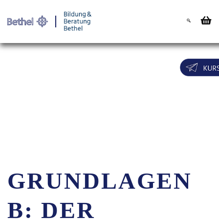
Warenkorb
Login für
GRUNDLAGEN
B: DER