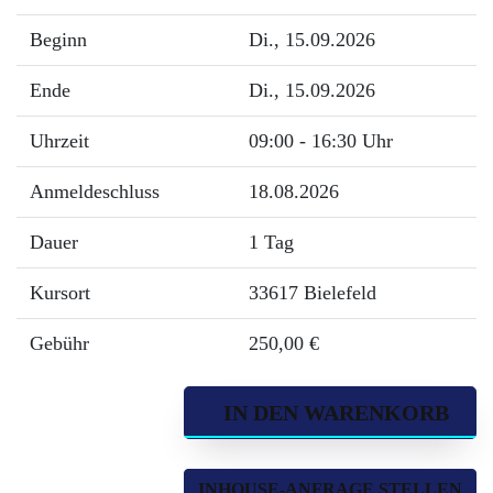
Beginn
Di.
, 15.09.2026
Ende
Di.
, 15.09.2026
Uhrzeit
09:00 - 16:30 Uhr
Anmeldeschluss
18.08.2026
Dauer
1 Tag
Kursort
33617 Bielefeld
Gebühr
250,00 €
IN DEN WARENKORB
INHOUSE-ANFRAGE STELLEN