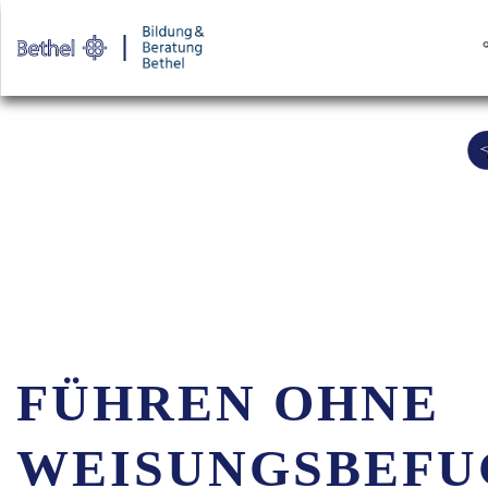
Warenkorb
Login für
FÜHREN OHNE
WEISUNGSBEFU