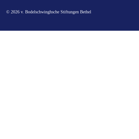
© 2026 v. Bodelschwinghsche Stiftungen Bethel