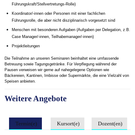
Führungskraft/Stellvertretungs-Rolle)
Koordinator/-innen oder Personen mit einer fachlichen
Führungsrolle, die aber nicht disziplinarisch vorgesetzt sind
Menschen mit besonderen Aufgaben (Aufgaben per Delegation, z.B.
Case Manager/-innen, Teilhabemanager/-innen)
Projektleitungen
Die Teilnahme an unseren Seminaren beinhaltet eine umfassende
Betreuung sowie Tagungsgetränke. Für Verpflegung während der
Pausen verweisen wir gerne auf nahegelegene Optionen wie
Bäckereien, Kantinen, Imbisse oder Supermärkte, die eine Vielzahl von
Speisen anbieten.
Weitere Angebote
Termin(e)
Kursort(e)
Dozent(en)