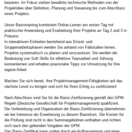
basieren. Im Fokus stehen bewährte technische Methoden von der
Projektidee über Definition, Planung und Steuerung bis zum Abschluss
eines Projekts.
Unser Basistraining kombiniert Online-Lernen am ersten Tag mit
praktischer Anwendung und Erarbeitung Ihrer Projekte an Tag 2 und 3 in
Präsenz.
In interaktiven Einheiten bestehend aus Einzel- und
Gruppenarbeitsphasen werden Sie anhand von Fallstudien lernen,
Projekte systematisch zu planen und umzusetzen. Sie werden die
Bedeutung von Soft Skills für effektive Teamarbeit und -führung
kennenlernen und erhalten praxisnahe Tipps zur Umsetzung für Ihre
eigene Arbeit.
Machen Sie sich bereit, Ihre Projektmanagement-Fähigkeiten auf das
nächste Level zu bringen und sich für Ihren Erfolg zu zertifizieren!
Nach Abschluss sind Sie für die Basis-Zertifizierung gemäß den GPM-
Regeln (Deutsche Gesellschaft für Projektmanagement) qualifiziert.
Die Vorbereitung und Organisation der Basis-Zertifizierung übernehmen
wir bei Interesse als Erweiterung zu diesem Basiskurs. Die Kosten für
die Prüfung sind nicht in den Seminargebühren enthalten und richten
sich nach den geltenden Vorgaben der GPM.
Das Basis-Zertifikat kann später durch ein Aufbauseminar und einer