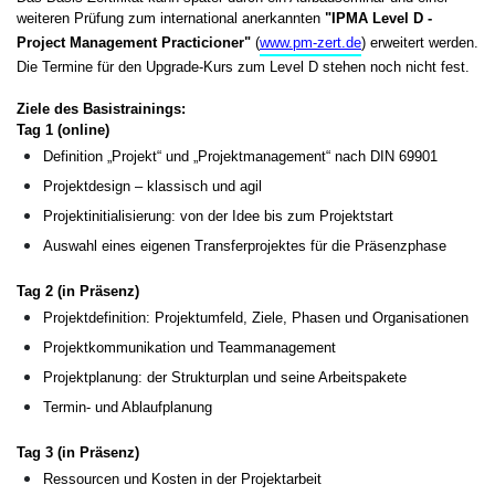
weiteren Prüfung zum international anerkannten
"IPMA Level D -
Project Management Practicioner"
(
www.pm-zert.de
) erweitert werden.
Die Termine für den Upgrade-Kurs zum Level D stehen noch nicht fest.
Ziele des Basistrainings:
Tag 1 (online)
Definition „Projekt“ und „Projektmanagement“ nach DIN 69901
Projektdesign – klassisch und agil
Projektinitialisierung: von der Idee bis zum Projektstart
Auswahl eines eigenen Transferprojektes für die Präsenzphase
Tag 2 (in Präsenz)
Projektdefinition: Projektumfeld, Ziele, Phasen und Organisationen
Projektkommunikation und Teammanagement
Projektplanung: der Strukturplan und seine Arbeitspakete
Termin- und Ablaufplanung
Tag 3 (in Präsenz)
Ressourcen und Kosten in der Projektarbeit