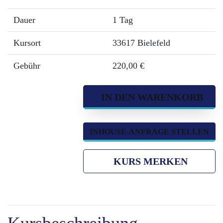
Dauer
1 Tag
Kursort
33617 Bielefeld
Gebühr
220,00 €
IN DEN WARENKORB
INHOUSE-ANFRAGE STELLEN
KURS MERKEN