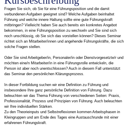
Kursbeschreibung
Fragen Sie sich, ob Sie für eine Führungsposition und die damit
verbundenen Aufgaben geeignet sind? Welche Aufgaben beinhaltet
Führung und welche innere Haltung sollte eine gute Führungskraft
mitbringen? Vielleicht haben Sie auch bereits ein konkretes Angebot
bekommen, in eine Führungsposition zu wechseln und Sie sind sich
noch unschlüssig, ob Sie sich das vorstellen können? Dieses Seminar
richtet sich an Mitarbeiter/innen und angehende Führungskräfte, die sich
solche Fragen stellen.
Oder Sie sind Arbeitgeber/in, Personaler/in oder Dienstvorgesetzte/r und
möchten eine/n Mitarbeiter/in in eine Führungsrolle entwickeln, die
Person ist aber noch unentschlossen? Auch in diesem Fall unterstützt
das Seminar den persönlichen Klärungsprozess.
In dieser Fortbildung suchen wir eine Definition zu Führung und
insbesondere Ihre ganz persönliche Definition von Führung. Dazu
beleuchten wir das Thema Führung von verschiedenen Seiten: Praxis,
Professionalität, Prozess und Prinzipien von Führung. Auch beleuchten
wir Ihre individuellen Stärken.
Zu den Theorieinputs und Selbstreflexionen kommen Arbeitsphasen in
Kleingruppen und am Ende des Tages eine Austauschrunde mit einer
erfahrenen Führungskraft.