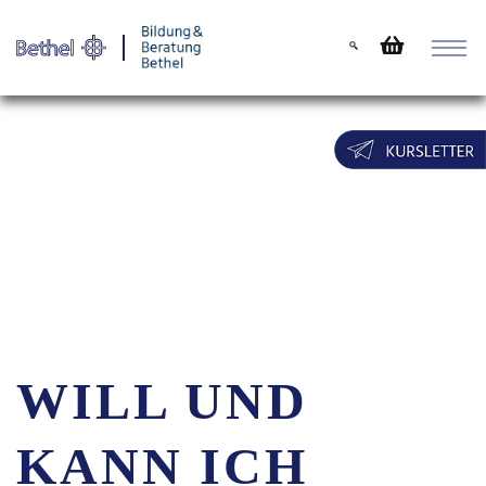
Warenkorb
Login für
WILL UND
KANN ICH