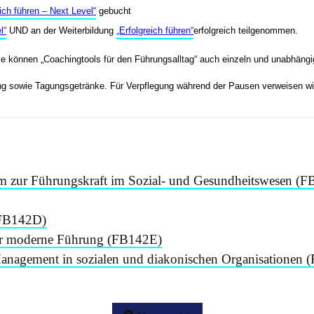
eich führen – Next Level“
gebucht
l“
UND an der Weiterbildung
„Erfolgreich führen“
erfolgreich teilgenommen.
ie können „Coachingtools für den Führungsalltag“ auch einzeln und unabhängig
g sowie Tagungsgetränke. Für Verpflegung während der Pausen verweisen wi
mm zur Führungskraft im Sozial- und Gesundheitswesen (F
(FB142D)
für moderne Führung (FB142E)
Management in sozialen und diakonischen Organisationen