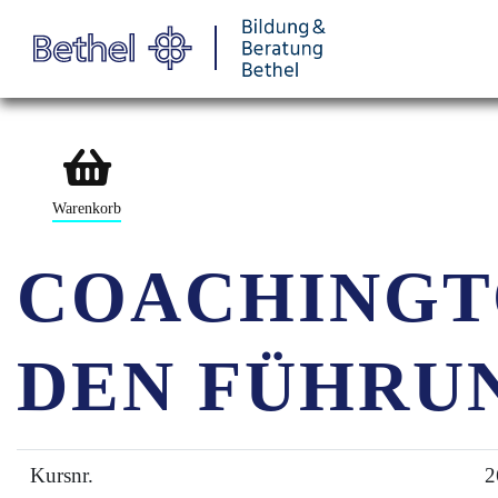
Warenkorb
COACHINGT
DEN FÜHRU
Kursnr.
2