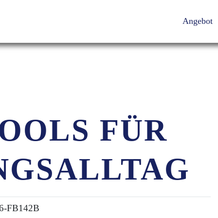
Angebot
OOLS FÜR
NGSALLTAG
6-FB142B