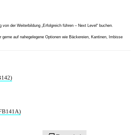
 von der Weiterbildung „Erfolgreich führen – Next Level“ buchen.
r gerne auf nahegelegene Optionen wie Bäckereien, Kantinen, Imbisse
B142)
 (FB141A)