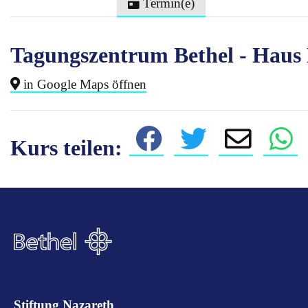
Termin(e)
Tagungszentrum Bethel - Haus
in Google Maps öffnen
Kurs teilen:
Stiftung Nazareth