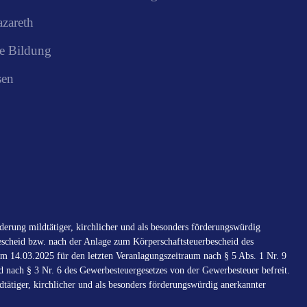
azareth
e Bildung
sen
erung mildtätiger, kirchlicher und als besonders förderungswürdig
scheid bzw. nach der Anlage zum Körperschaftsteuerbescheid des
m 14.03.2025 für den letzten Veranlagungszeitraum nach § 5 Abs. 1 Nr. 9
d nach § 3 Nr. 6 des Gewerbesteuergesetzes von der Gewerbesteuer befreit.
tätiger, kirchlicher und als besonders förderungswürdig anerkannter