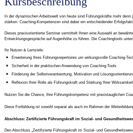
Kursbeschreibung
In der dynamischen Arbeitswelt von heute sind Führungskräfte mehr denn je
stärken. Coaching-Kompetenzen sind dabei ein entscheidender Erfolgsfakt
Dieses praxisorientierte Seminar vermittelt Ihnen eine Auswahl an bewährte
Entwicklungsgespräche auf Augenhöhe zu führen. Die Coachingtools unterst
Ihr Nutzen & Lernziele:
Erweiterung Ihres Führungsrepertoires um wirkungsvolle Coaching-Tec
Sicherheit in der praktischen Anwendung von Coaching-Tools
Förderung der Selbstverantwortung, Motivation und Lösungsorientieru
Reflexion Ihrer Rolle als Führungskraft und Stärkung Ihrer Wirksamkeit
Nutzen Sie die Chance, Ihre Führungskompetenz mit praxistauglichen Coach
Diese Fortbildung ist sowohl separat als auch im Rahmen der Weiterbildu
Abschluss: Zertifizierte Führungskraft im Sozial- und Gesundheitswe
Den Abschluss „Zertifizierte Führungskraft im Sozial- und Gesundheitswes