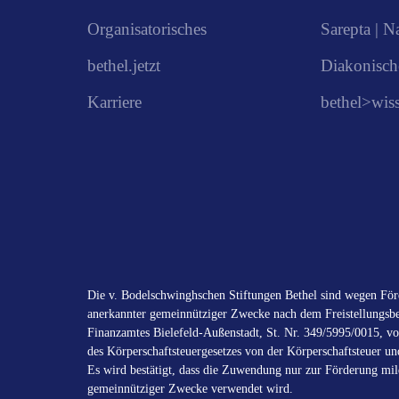
Organisatorisches
Sarepta | N
bethel.jetzt
Diakonisch
Karriere
bethel>wis
Die v. Bodelschwinghschen Stiftungen Bethel sind wegen Förd
anerkannter gemeinnütziger Zwecke nach dem Freistellungsbe
Finanzamtes Bielefeld-Außenstadt, St. Nr. 349/5995/0015, vo
des Körperschaftsteuergesetzes von der Körperschaftsteuer un
Es wird bestätigt, dass die Zuwendung nur zur Förderung mild
gemeinnütziger Zwecke verwendet wird.