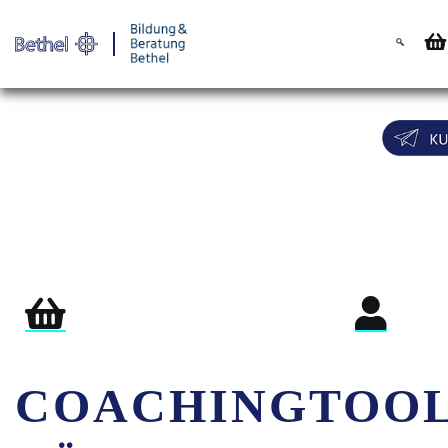
Warenkorb
Login für Teil
COACHINGTOO