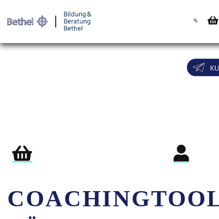
Warenkorb
Login für Teil
COACHINGTOO