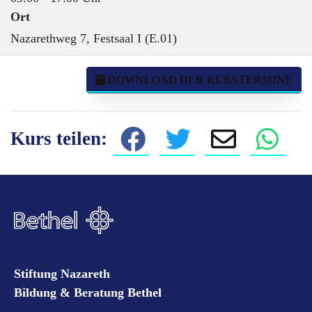
Ort
Nazarethweg 7, Festsaal I (E.01)
DOWNLOAD DER KURSTERMINE
Kurs teilen:
Stiftung Nazareth
Bildung & Beratung Bethel