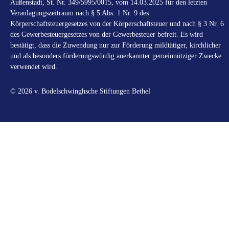
Außenstadt, St. Nr. 349/5995/0015, vom 14.03.2025 für den letzten
Veranlagungszeitraum nach § 5 Abs. 1 Nr. 9 des
Körperschaftsteuergesetzes von der Körperschaftsteuer und nach § 3 Nr. 6
des Gewerbesteuergesetzes von der Gewerbesteuer befreit. Es wird
bestätigt, dass die Zuwendung nur zur Förderung mildtätiger, kirchlicher
und als besonders förderungswürdig anerkannter gemeinnütziger Zwecke
verwendet wird.
© 2026 v. Bodelschwinghsche Stiftungen Bethel