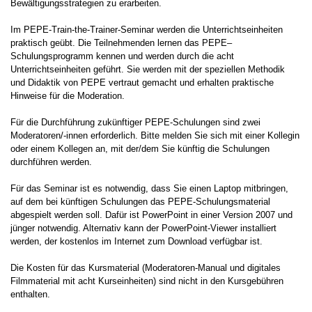
Bewältigungsstrategien zu erarbeiten.
Im PEPE-Train-the-Trainer-Seminar werden die Unterrichtseinheiten
praktisch geübt. Die Teilnehmenden lernen das PEPE–
Schulungsprogramm kennen und werden durch die acht
Unterrichtseinheiten geführt. Sie werden mit der speziellen Methodik
und Didaktik von PEPE vertraut gemacht und erhalten praktische
Hinweise für die Moderation.
Für die Durchführung zukünftiger PEPE-Schulungen sind zwei
Moderatoren/-innen erforderlich. Bitte melden Sie sich mit einer Kollegin
oder einem Kollegen an, mit der/dem Sie künftig die Schulungen
durchführen werden.
Für das Seminar ist es notwendig, dass Sie einen Laptop mitbringen,
auf dem bei künftigen Schulungen das PEPE-Schulungsmaterial
abgespielt werden soll. Dafür ist PowerPoint in einer Version 2007 und
jünger notwendig. Alternativ kann der PowerPoint-Viewer installiert
werden, der kostenlos im Internet zum Download verfügbar ist.
Die Kosten für das Kursmaterial (Moderatoren-Manual und digitales
Filmmaterial mit acht Kurseinheiten) sind nicht in den Kursgebühren
enthalten.