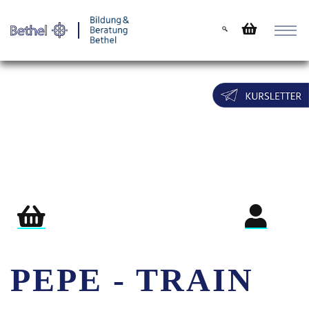
Warenkorb
Login für Teil
PEPE - TRAIN