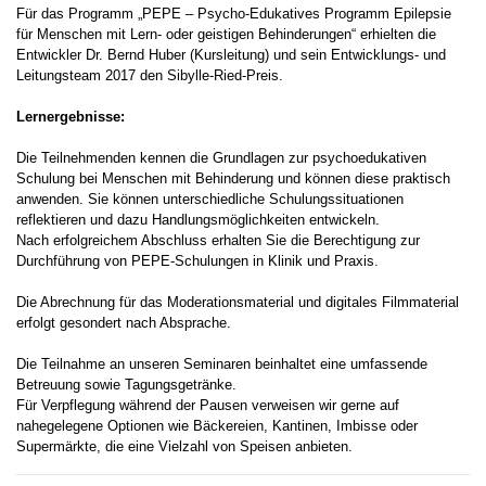
Für das Programm „PEPE – Psycho-Edukatives Programm Epilepsie
für Menschen mit Lern- oder geistigen Behinderungen“ erhielten die
Entwickler Dr. Bernd Huber (Kursleitung) und sein Entwicklungs- und
Leitungsteam 2017 den Sibylle-Ried-Preis.
Lernergebnisse:
Die Teilnehmenden kennen die Grundlagen zur psychoedukativen
Schulung bei Menschen mit Behinderung und können diese praktisch
anwenden. Sie können unterschiedliche Schulungssituationen
reflektieren und dazu Handlungsmöglichkeiten entwickeln.
Nach erfolgreichem Abschluss erhalten Sie die Berechtigung zur
Durchführung von PEPE-Schulungen in Klinik und Praxis.
Die Abrechnung für das Moderationsmaterial und digitales Filmmaterial
erfolgt gesondert nach Absprache.
Die Teilnahme an unseren Seminaren beinhaltet eine umfassende
Betreuung sowie Tagungsgetränke.
Für Verpflegung während der Pausen verweisen wir gerne auf
nahegelegene Optionen wie Bäckereien, Kantinen, Imbisse oder
Supermärkte, die eine Vielzahl von Speisen anbieten.