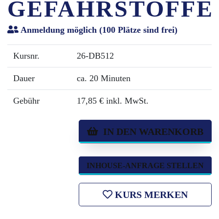
GEFAHRSTOFFE
Anmeldung möglich
(100 Plätze sind frei)
Kursnr.
26-DB512
Dauer
ca. 20 Minuten
Gebühr
17,85 € inkl. MwSt.
IN DEN WARENKORB
INHOUSE-ANFRAGE STELLEN
KURS MERKEN