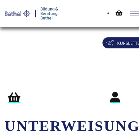
Warenkorb
Login für Teil
UNTERWEISUNG