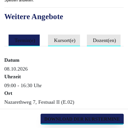
Speisen anbieten.
Weitere Angebote
Termin(e)
Kursort(e)
Dozent(en)
Datum
08.10.2026
Uhrzeit
09:00 - 16:30 Uhr
Ort
Nazarethweg 7, Festsaal II (E.02)
DOWNLOAD DER KURSTERMINE