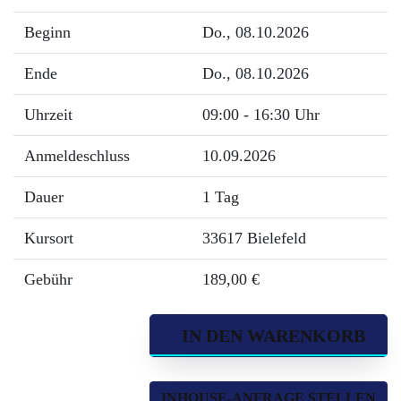
Beginn
Do.
, 08.10.2026
Ende
Do.
, 08.10.2026
Uhrzeit
09:00 - 16:30 Uhr
Anmeldeschluss
10.09.2026
Dauer
1 Tag
Kursort
33617 Bielefeld
Gebühr
189,00 €
IN DEN WARENKORB
INHOUSE-ANFRAGE STELLEN