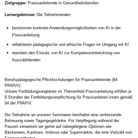
Zielgruppe:
Praxisanleitende in Gesundheitsberufen
Lernergebnisse:
Die Teilnehmenden
bestimmen konkrete Anwendungsmöglichkeiten von KI in der
Praxisanleitung
reflektieren pädagogische und ethische Fragen im Umgang mit KI
erproben den Einsatz von KI zur Kompetenzentwicklung von
Auszubildenden
Berufspädagogische Pflichtschulungen für Praxisanleitende (§4
PflAPrV)
Unsere Fortbildungsangebote im Themenfeld Praxisanleitung erfüllen je
8 Stunden der Fortbildungsverpflichtung für Praxisanleiter/-innen gemäß
§4 der PflAPrV.
Die Teilnahme an unseren Seminaren beinhaltet eine umfassende
Betreuung sowie Tagungsgetränke. Für Verpflegung während der
Pausen verweisen wir gerne auf nahegelegene Optionen wie
Bäckereien, Kantinen, Imbisse oder Supermärkte, die eine Vielzahl von