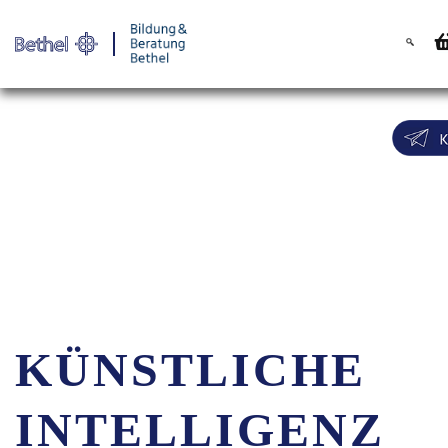
Warenkorb
Login für
KÜNSTLICHE
INTELLIGENZ