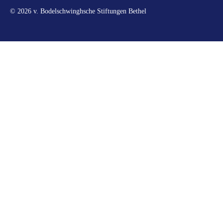
© 2026 v. Bodelschwinghsche Stiftungen Bethel