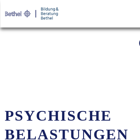
Warenkorb
Login für
PSYCHISCHE
BELASTUNGEN