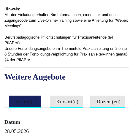
Hinweis:
Mit der Einladung erhalten Sie Informationen, einen Link und den
Zugangscode zum Live-Online-Training sowie eine Anleitung für "Webex
Meetings".
Berufspädagogische Pflichtschulungen für Praxisanleitende (§4
PflAPrV)
Unsere Fortbildungsangebote im Themenfeld Praxisanleitung erfüllen je
8 Stunden der Fortbildungsverpflichtung für Praxisanleiter/-innen gemäß
§4 der PflAPrV.
Weitere Angebote
Termin(e)
Kursort(e)
Dozent(en)
Datum
28.05.2026